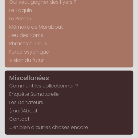
Qui veut gagner des flyers ?
Le Taquin
Le Pendu
Mémoire de Marabout
Jeu des Noms
Phrases à Trous
Force psychique
Vision du futur
Miscellanées
Comment les collectionner ?
Enquête Surnaturelle
Les Donateurs
(mar)About
Contact
... et bien d'autres choses encore