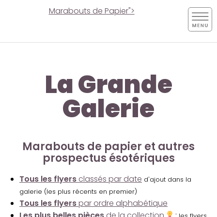
Marabouts de Papier">
La Grande
Galerie
Marabouts de papier et autres
prospectus ésotériques
Tous les flyers
classés par date
d'ajout dans la
galerie (les plus récents en premier)
Tous les flyers
par ordre alphabétique
Les plus belles pièces
de la collection
:
les flyers