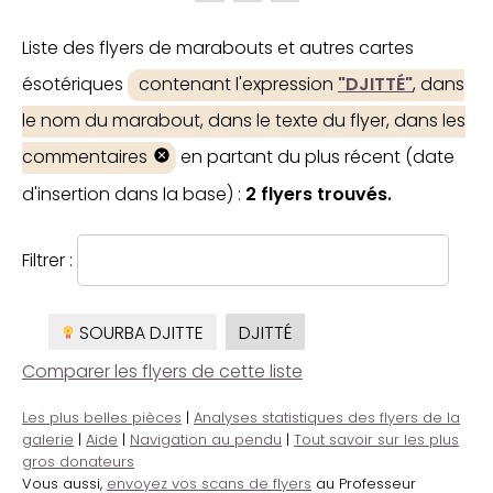
Liste des flyers de marabouts et autres cartes
ésotériques
contenant l'expression
"DJITTÉ"
, dans
le nom du marabout, dans le texte du flyer, dans les
commentaires
en partant du plus récent (date
d'insertion dans la base) :
2 flyers trouvés.
Filtrer :
SOURBA DJITTE
DJITTÉ
Comparer les flyers de cette liste
Les plus belles pièces
|
Analyses statistiques des flyers de la
galerie
|
Aide
|
Navigation au pendu
|
Tout savoir sur les plus
gros donateurs
Vous aussi,
envoyez vos scans de flyers
au Professeur