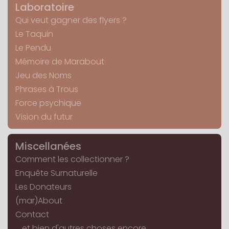
Laboratoire
Qui veut gagner des flyers ?
Le Taquin
Le Pendu
Mémoire de Marabout
Jeu des Noms
Phrases à Trous
Force psychique
Vision du futur
Miscellanées
Comment les collectionner ?
Enquête Surnaturelle
Les Donateurs
(mar)About
Contact
... et bien d'autres choses encore