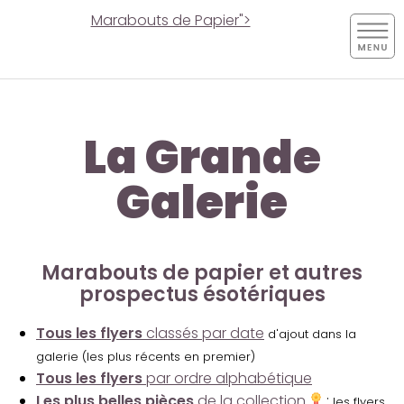
Marabouts de Papier">
La Grande
Galerie
Marabouts de papier et autres
prospectus ésotériques
Tous les flyers
classés par date
d'ajout dans la
galerie (les plus récents en premier)
Tous les flyers
par ordre alphabétique
Les plus belles pièces
de la collection
:
les flyers