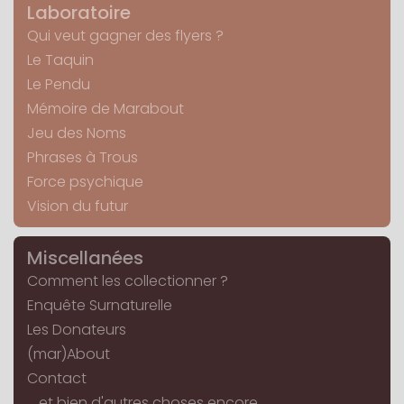
Laboratoire
Qui veut gagner des flyers ?
Le Taquin
Le Pendu
Mémoire de Marabout
Jeu des Noms
Phrases à Trous
Force psychique
Vision du futur
Miscellanées
Comment les collectionner ?
Enquête Surnaturelle
Les Donateurs
(mar)About
Contact
... et bien d'autres choses encore