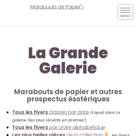
Marabouts de Papier">
La Grande
Galerie
Marabouts de papier et autres
prospectus ésotériques
Tous les flyers
classés par date
d'ajout dans la
galerie (les plus récents en premier)
Tous les flyers
par ordre alphabétique
Les plus belles pièces
de la collection
:
les flyers