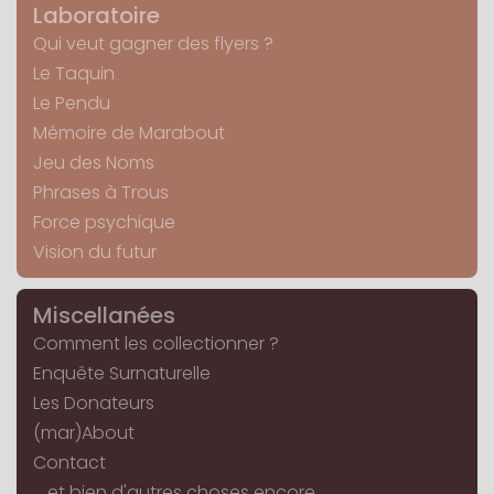
Laboratoire
Qui veut gagner des flyers ?
Le Taquin
Le Pendu
Mémoire de Marabout
Jeu des Noms
Phrases à Trous
Force psychique
Vision du futur
Miscellanées
Comment les collectionner ?
Enquête Surnaturelle
Les Donateurs
(mar)About
Contact
... et bien d'autres choses encore