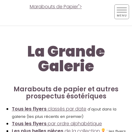
Marabouts de Papier">
La Grande
Galerie
Marabouts de papier et autres
prospectus ésotériques
Tous les flyers
classés par date
d'ajout dans la
galerie (les plus récents en premier)
Tous les flyers
par ordre alphabétique
Les plus belles pièces
de la collection
:
les flyers