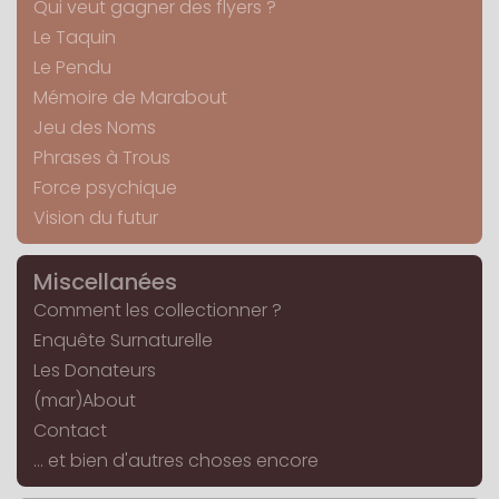
Qui veut gagner des flyers ?
Le Taquin
Le Pendu
Mémoire de Marabout
Jeu des Noms
Phrases à Trous
Force psychique
Vision du futur
Miscellanées
Comment les collectionner ?
Enquête Surnaturelle
Les Donateurs
(mar)About
Contact
... et bien d'autres choses encore