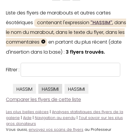
Liste des flyers de marabouts et autres cartes
ésotériques
contenant l'expression
"HASSIM"
, dans
le nom du marabout, dans le texte du flyer, dans les
commentaires
en partant du plus récent (date
d'insertion dans la base) :
3 flyers trouvés.
Filtrer :
HASSIM
HASSIMI
HASSIMI
Comparer les flyers de cette liste
Les plus belles pièces
|
Analyses statistiques des flyers de la
galerie
|
Aide
|
Navigation au pendu
|
Tout savoir sur les plus
gros donateurs
Vous aussi,
envoyez vos scans de flyers
au Professeur