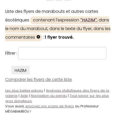
Liste des flyers de marabouts et autres cartes
ésotériques
contenant l'expression
"HAZIM"
, dans
le nom du marabout, dans le texte du flyer, dans les
commentaires
:
1 flyer trouvé.
Filtrer :
HAZIM
Comparer les flyers de cette liste
Les plus belles pièces
|
Analyses statistiques des flyers de la
galerie
|
Aide
|
Navigation au pendu
|
Tout savoir sur les plus
gros donateurs
Vous aussi,
envoyez vos scans de flyers
au Professeur
MÉGABAMBOU !