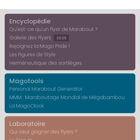
Encyclopédie
Qu'est-ce qu'un flyer de Marabout ?
Galerie des Flyers
3025
Rejoignez la Mago Pride !
Les Figures de Style
Herméneutique des sortilèges
Magotools
Personal Marabout Generator
MMM : Maraboutage Mondial de Mégabambou
La MagoClock
Laboratoire
Qui veut gagner des flyers ?