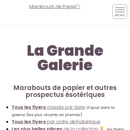
Marabouts de Papier">
La Grande
Galerie
Marabouts de papier et autres
prospectus ésotériques
Tous les flyers
classés par date
d'ajout dans la
galerie (les plus récents en premier)
Tous les flyers
par ordre alphabétique
Les plus belles pièces
de la collection
:
les flyers