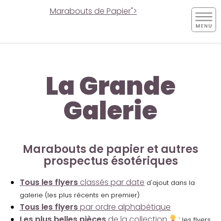
Marabouts de Papier">
La Grande
Galerie
Marabouts de papier et autres
prospectus ésotériques
Tous les flyers
classés par date
d'ajout dans la
galerie (les plus récents en premier)
Tous les flyers
par ordre alphabétique
Les plus belles pièces
de la collection
:
les flyers