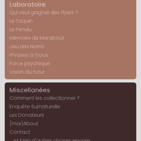
Laboratoire
Qui veut gagner des flyers ?
Le Taquin
Le Pendu
Mémoire de Marabout
Jeu des Noms
Phrases à Trous
Force psychique
Vision du futur
Miscellanées
Comment les collectionner ?
Enquête Surnaturelle
Les Donateurs
(mar)About
Contact
... et bien d'autres choses encore