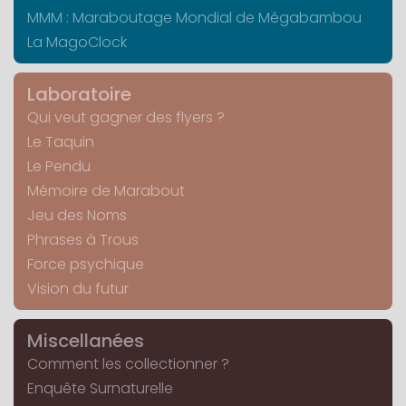
MMM : Maraboutage Mondial de Mégabambou
La MagoClock
Laboratoire
Qui veut gagner des flyers ?
Le Taquin
Le Pendu
Mémoire de Marabout
Jeu des Noms
Phrases à Trous
Force psychique
Vision du futur
Miscellanées
Comment les collectionner ?
Enquête Surnaturelle