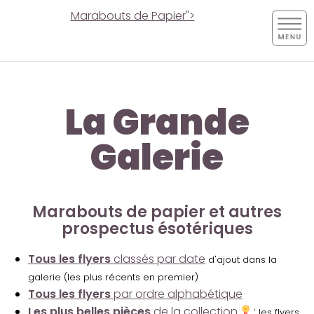
Marabouts de Papier">
La Grande
Galerie
Marabouts de papier et autres
prospectus ésotériques
Tous les flyers
classés par date
d'ajout dans la
galerie (les plus récents en premier)
Tous les flyers
par ordre alphabétique
Les plus belles pièces
de la collection
:
les flyers