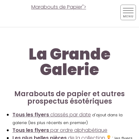
Marabouts de Papier">
La Grande
Galerie
Marabouts de papier et autres
prospectus ésotériques
Tous les flyers
classés par date
d'ajout dans la
galerie (les plus récents en premier)
Tous les flyers
par ordre alphabétique
Les plus belles pièces
de la collection
:
les flyers