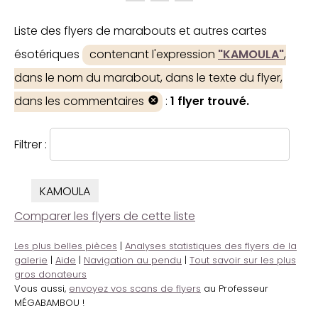
Liste des flyers de marabouts et autres cartes
ésotériques
contenant l'expression
"KAMOULA"
,
dans le nom du marabout, dans le texte du flyer,
dans les commentaires
:
1 flyer trouvé.
Filtrer :
KAMOULA
Comparer les flyers de cette liste
Les plus belles pièces
|
Analyses statistiques des flyers de la
galerie
|
Aide
|
Navigation au pendu
|
Tout savoir sur les plus
gros donateurs
Vous aussi,
envoyez vos scans de flyers
au Professeur
MÉGABAMBOU !