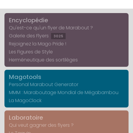
Encyclopédie
Qu'est-ce qu'un flyer de Marabout ?
Galerie des Flyers
3025
Rejoignez la Mago Pride !
Les Figures de Style
Herméneutique des sortilèges
Magotools
Personal Marabout Generator
MMM : Maraboutage Mondial de Mégabambou
La MagoClock
Laboratoire
Qui veut gagner des flyers ?