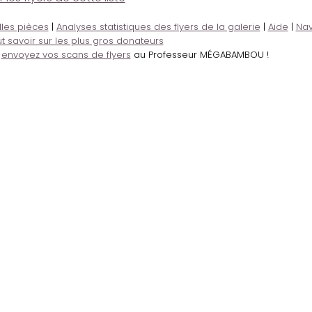
lles pièces
|
Analyses statistiques des flyers de la galerie
|
Aide
|
Nav
t savoir sur les plus gros donateurs
,
envoyez vos scans de flyers
au Professeur MÉGABAMBOU !