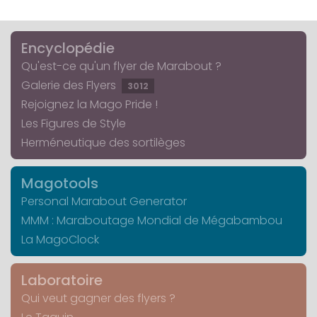
Encyclopédie
Qu'est-ce qu'un flyer de Marabout ?
Galerie des Flyers
3012
Rejoignez la Mago Pride !
Les Figures de Style
Herméneutique des sortilèges
Magotools
Personal Marabout Generator
MMM : Maraboutage Mondial de Mégabambou
La MagoClock
Laboratoire
Qui veut gagner des flyers ?