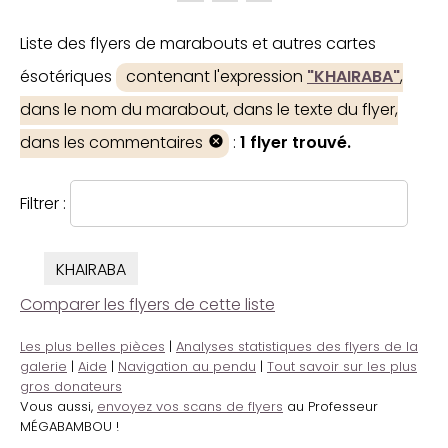
Liste des flyers de marabouts et autres cartes
ésotériques
contenant l'expression
"KHAIRABA"
,
dans le nom du marabout, dans le texte du flyer,
dans les commentaires
:
1 flyer trouvé.
Filtrer :
KHAIRABA
Comparer les flyers de cette liste
Les plus belles pièces
|
Analyses statistiques des flyers de la
galerie
|
Aide
|
Navigation au pendu
|
Tout savoir sur les plus
gros donateurs
Vous aussi,
envoyez vos scans de flyers
au Professeur
MÉGABAMBOU !