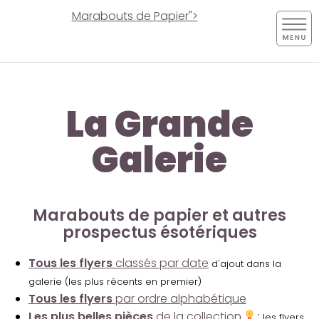
Marabouts de Papier">
La Grande
Galerie
Marabouts de papier et autres
prospectus ésotériques
Tous les flyers
classés par date
d'ajout dans la
galerie (les plus récents en premier)
Tous les flyers
par ordre alphabétique
Les plus belles pièces
de la collection
:
les flyers