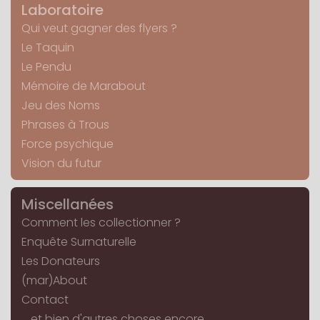
Laboratoire
Qui veut gagner des flyers ?
Le Taquin
Le Pendu
Mémoire de Marabout
Jeu des Noms
Phrases à Trous
Force psychique
Vision du futur
Miscellanées
Comment les collectionner ?
Enquête Surnaturelle
Les Donateurs
(mar)About
Contact
... et bien d'autres choses encore