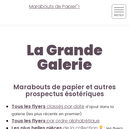
Marabouts de Papier">
La Grande
Galerie
Marabouts de papier et autres
prospectus ésotériques
Tous les flyers
classés par date
d'ajout dans la
galerie (les plus récents en premier)
Tous les flyers
par ordre alphabétique
Les plus belles pièces
de la collection
:
les flyers