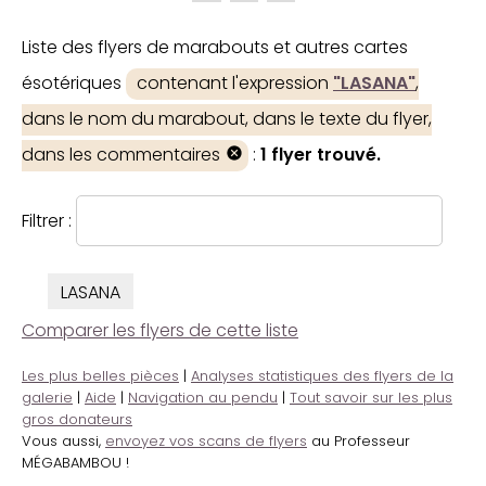
Liste des flyers de marabouts et autres cartes
ésotériques
contenant l'expression
"LASANA"
,
dans le nom du marabout, dans le texte du flyer,
dans les commentaires
:
1 flyer trouvé.
Filtrer :
LASANA
Comparer les flyers de cette liste
Les plus belles pièces
|
Analyses statistiques des flyers de la
galerie
|
Aide
|
Navigation au pendu
|
Tout savoir sur les plus
gros donateurs
Vous aussi,
envoyez vos scans de flyers
au Professeur
MÉGABAMBOU !