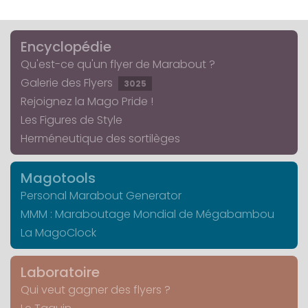
Encyclopédie
Qu'est-ce qu'un flyer de Marabout ?
Galerie des Flyers
3025
Rejoignez la Mago Pride !
Les Figures de Style
Herméneutique des sortilèges
Magotools
Personal Marabout Generator
MMM : Maraboutage Mondial de Mégabambou
La MagoClock
Laboratoire
Qui veut gagner des flyers ?