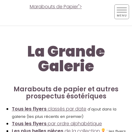
Marabouts de Papier">
La Grande
Galerie
Marabouts de papier et autres
prospectus ésotériques
Tous les flyers
classés par date
d'ajout dans la
galerie (les plus récents en premier)
Tous les flyers
par ordre alphabétique
Les plus belles pièces
de la collection
:
les flyers