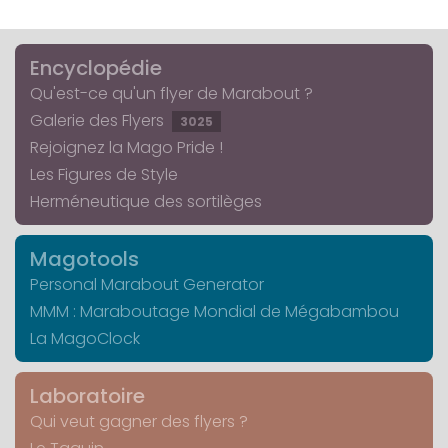
Encyclopédie
Qu'est-ce qu'un flyer de Marabout ?
Galerie des Flyers
3025
Rejoignez la Mago Pride !
Les Figures de Style
Herméneutique des sortilèges
Magotools
Personal Marabout Generator
MMM : Maraboutage Mondial de Mégabambou
La MagoClock
Laboratoire
Qui veut gagner des flyers ?