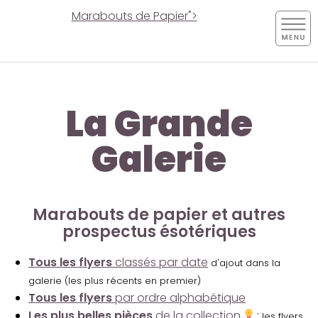
Marabouts de Papier">
La Grande
Galerie
Marabouts de papier et autres
prospectus ésotériques
Tous les flyers
classés par date
d'ajout dans la
galerie (les plus récents en premier)
Tous les flyers
par ordre alphabétique
Les plus belles pièces
de la collection
:
les flyers