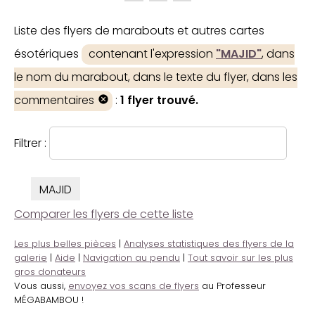
Liste des flyers de marabouts et autres cartes
ésotériques
contenant l'expression
"MAJID"
, dans
le nom du marabout, dans le texte du flyer, dans les
commentaires
:
1 flyer trouvé.
Filtrer :
MAJID
Comparer les flyers de cette liste
Les plus belles pièces
|
Analyses statistiques des flyers de la
galerie
|
Aide
|
Navigation au pendu
|
Tout savoir sur les plus
gros donateurs
Vous aussi,
envoyez vos scans de flyers
au Professeur
MÉGABAMBOU !