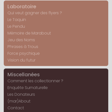
Laboratoire
Qui veut gagner des flyers ?
Le Taquin
Le Pendu
Mémoire de Marabout
Jeu des Noms
Phrases à Trous
Force psychique
Vision du futur
Miscellanées
Comment les collectionner ?
Enquête Surnaturelle
Les Donateurs
(mar)About
Contact