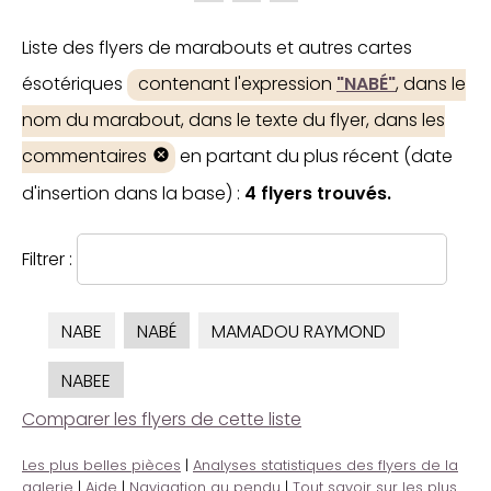
Liste des flyers de marabouts et autres cartes
ésotériques
contenant l'expression
"NABÉ"
, dans le
nom du marabout, dans le texte du flyer, dans les
commentaires
en partant du plus récent (date
d'insertion dans la base) :
4 flyers trouvés.
Filtrer :
NABE
NABÉ
MAMADOU RAYMOND
NABEE
Comparer les flyers de cette liste
Les plus belles pièces
|
Analyses statistiques des flyers de la
galerie
|
Aide
|
Navigation au pendu
|
Tout savoir sur les plus