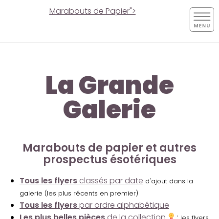
Marabouts de Papier">
La Grande
Galerie
Marabouts de papier et autres
prospectus ésotériques
Tous les flyers
classés par date
d'ajout dans la
galerie (les plus récents en premier)
Tous les flyers
par ordre alphabétique
Les plus belles pièces
de la collection
:
les flyers