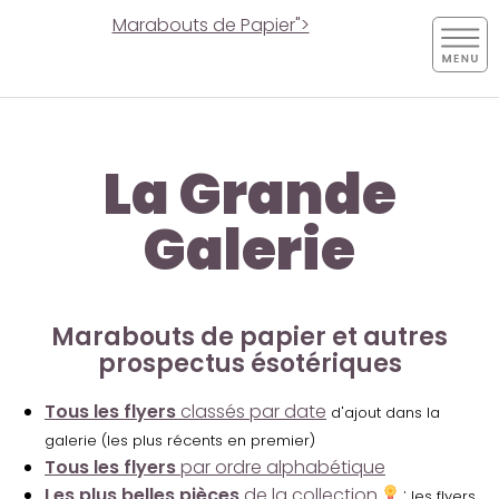
Marabouts de Papier">
La Grande
Galerie
Marabouts de papier et autres
prospectus ésotériques
Tous les flyers
classés par date
d'ajout dans la
galerie (les plus récents en premier)
Tous les flyers
par ordre alphabétique
Les plus belles pièces
de la collection
:
les flyers