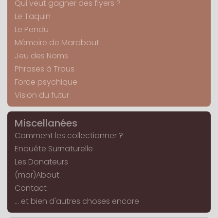
Qui veut gagner des flyers ?
Le Taquin
Le Pendu
Mémoire de Marabout
Jeu des Noms
Phrases à Trous
Force psychique
Vision du futur
Miscellanées
Comment les collectionner ?
Enquête Surnaturelle
Les Donateurs
(mar)About
Contact
... et bien d'autres choses encore