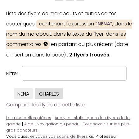
Liste des flyers de marabouts et autres cartes
ésotériques
contenant l'expression
"NENA"
, dans le
nom du marabout, dans le texte du flyer, dans les
commentaires
en partant du plus récent (date
d'insertion dans la base) :
2 flyers trouvés.
Filtrer :
NENA
CHARLES
Comparer les flyers de cette liste
Les plus belles pièces
|
Analyses statistiques des flyers de la
galerie
|
Aide
|
Navigation au pendu
|
Tout savoir sur les plus
gros donateurs
Vous aussi,
envoyez vos scans de flyers
au Professeur