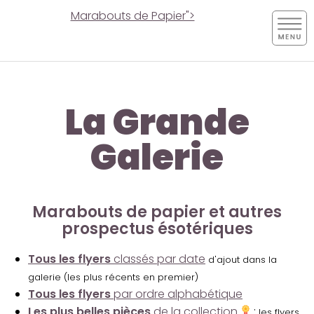
Marabouts de Papier">
La Grande
Galerie
Marabouts de papier et autres
prospectus ésotériques
Tous les flyers
classés par date
d'ajout dans la
galerie (les plus récents en premier)
Tous les flyers
par ordre alphabétique
Les plus belles pièces
de la collection
:
les flyers