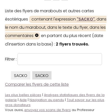
Liste des flyers de marabouts et autres cartes
ésotériques
contenant l'expression
"SACKO"
, dans
le nom du marabout, dans le texte du flyer, dans les
commentaires
en partant du plus récent (date
d'insertion dans la base) :
2 flyers trouvés.
Filtrer :
SACKO
SACKO
Comparer les flyers de cette liste
Les plus belles pièces
|
Analyses statistiques des flyers de la
galerie
|
Aide
|
Navigation au pendu
|
Tout savoir sur les plus
gros donateurs
Vous aussi,
envoyez vos scans de flyers
au Professeur