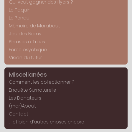
Qui veut gagner des flyers ?
Le Taquin
Le Pendu
Mémoire de Marabout
Jeu des Noms
Phrases à Trous
Force psychique
Vision du futur
Miscellanées
Comment les collectionner ?
Enquête Surnaturelle
Les Donateurs
(mar)About
Contact
... et bien d'autres choses encore