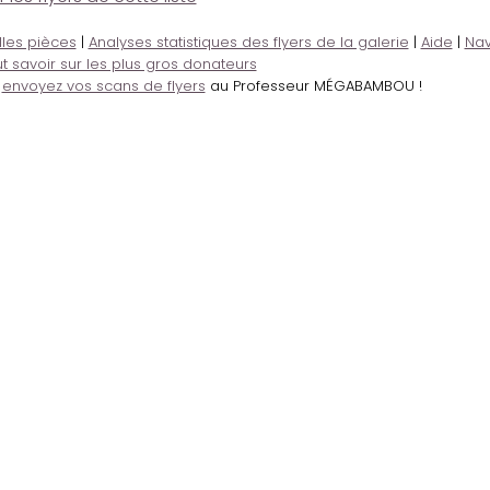
lles pièces
|
Analyses statistiques des flyers de la galerie
|
Aide
|
Nav
t savoir sur les plus gros donateurs
,
envoyez vos scans de flyers
au Professeur MÉGABAMBOU !