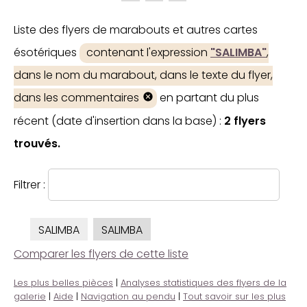
Liste des flyers de marabouts et autres cartes
ésotériques
contenant l'expression
"SALIMBA"
,
dans le nom du marabout, dans le texte du flyer,
dans les commentaires
en partant du plus
récent (date d'insertion dans la base) :
2 flyers
trouvés.
Filtrer :
SALIMBA
SALIMBA
Comparer les flyers de cette liste
Les plus belles pièces
|
Analyses statistiques des flyers de la
galerie
|
Aide
|
Navigation au pendu
|
Tout savoir sur les plus