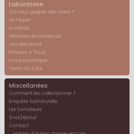
Laboratoire
Qui veut gagner des flyers ?
Le Taquin
Le Pendu
Mémoire de Marabout
Jeu des Noms
Phrases à Trous
Force psychique
Vision du futur
Miscellanées
Comment les collectionner ?
Enquête Surnaturelle
Les Donateurs
(mar)About
Contact
... et bien d'autres choses encore