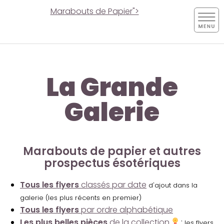
Marabouts de Papier">
La Grande
Galerie
Marabouts de papier et autres
prospectus ésotériques
Tous les flyers
classés par date
d'ajout dans la
galerie (les plus récents en premier)
Tous les flyers
par ordre alphabétique
Les plus belles pièces
de la collection
:
les flyers