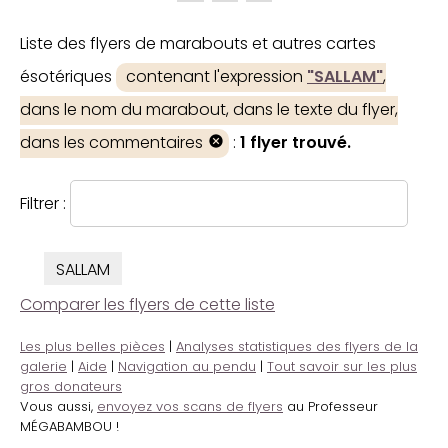
Liste des flyers de marabouts et autres cartes
ésotériques
contenant l'expression
"SALLAM"
,
dans le nom du marabout, dans le texte du flyer,
dans les commentaires
:
1 flyer trouvé.
Filtrer :
SALLAM
Comparer les flyers de cette liste
Les plus belles pièces
|
Analyses statistiques des flyers de la
galerie
|
Aide
|
Navigation au pendu
|
Tout savoir sur les plus
gros donateurs
Vous aussi,
envoyez vos scans de flyers
au Professeur
MÉGABAMBOU !