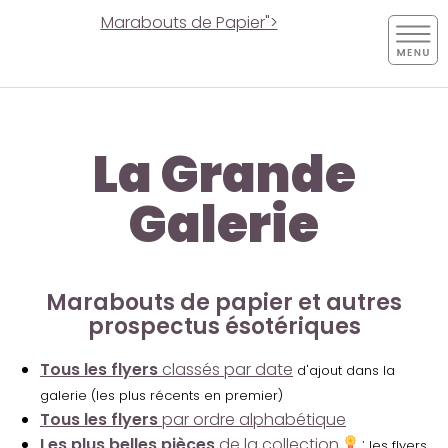
Marabouts de Papier">
La Grande
Galerie
Marabouts de papier et autres
prospectus ésotériques
Tous les flyers
classés par date
d'ajout dans la
galerie (les plus récents en premier)
Tous les flyers
par ordre alphabétique
Les plus belles pièces
de la collection
:
les flyers