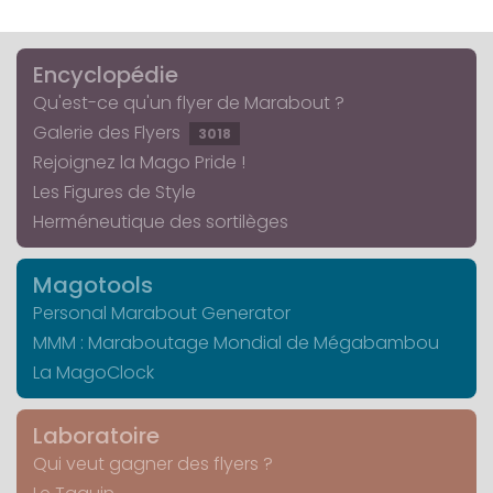
Encyclopédie
Qu'est-ce qu'un flyer de Marabout ?
Galerie des Flyers
3018
Rejoignez la Mago Pride !
Les Figures de Style
Herméneutique des sortilèges
Magotools
Personal Marabout Generator
MMM : Maraboutage Mondial de Mégabambou
La MagoClock
Laboratoire
Qui veut gagner des flyers ?