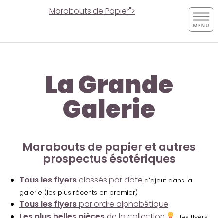
Marabouts de Papier">
La Grande
Galerie
Marabouts de papier et autres
prospectus ésotériques
Tous les flyers
classés par date
d'ajout dans la
galerie (les plus récents en premier)
Tous les flyers
par ordre alphabétique
Les plus belles pièces
de la collection
:
les flyers