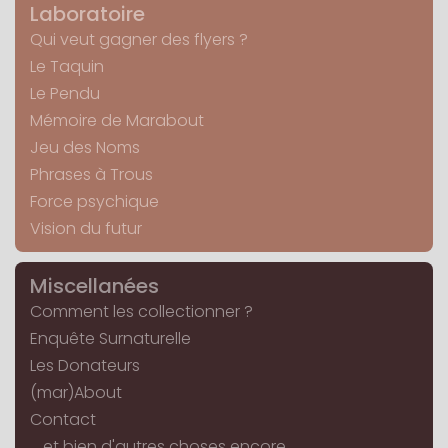
Laboratoire
Qui veut gagner des flyers ?
Le Taquin
Le Pendu
Mémoire de Marabout
Jeu des Noms
Phrases à Trous
Force psychique
Vision du futur
Miscellanées
Comment les collectionner ?
Enquête Surnaturelle
Les Donateurs
(mar)About
Contact
... et bien d'autres choses encore