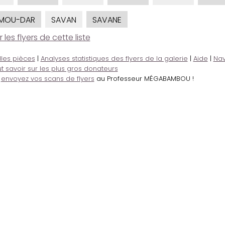
IMOU-DAR
SAVAN
SAVANE
es flyers de cette liste
lles pièces
|
Analyses statistiques des flyers de la galerie
|
Aide
|
Nav
t savoir sur les plus gros donateurs
,
envoyez vos scans de flyers
au Professeur MÉGABAMBOU !