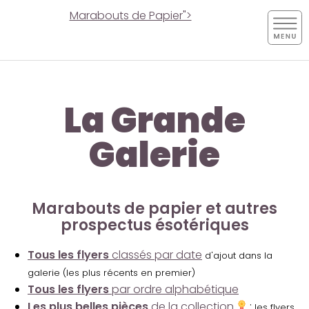
Marabouts de Papier">
La Grande
Galerie
Marabouts de papier et autres
prospectus ésotériques
Tous les flyers
classés par date
d'ajout dans la
galerie (les plus récents en premier)
Tous les flyers
par ordre alphabétique
Les plus belles pièces
de la collection
:
les flyers