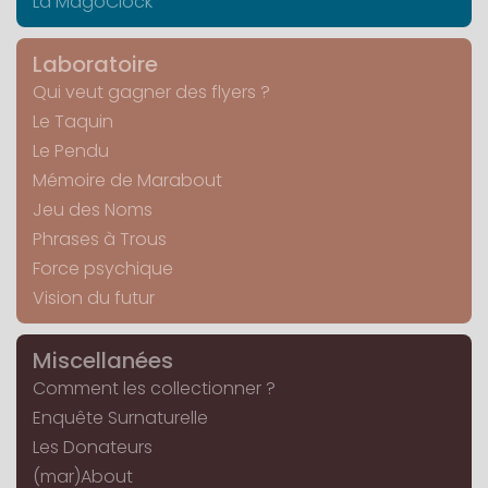
La MagoClock
Laboratoire
Qui veut gagner des flyers ?
Le Taquin
Le Pendu
Mémoire de Marabout
Jeu des Noms
Phrases à Trous
Force psychique
Vision du futur
Miscellanées
Comment les collectionner ?
Enquête Surnaturelle
Les Donateurs
(mar)About