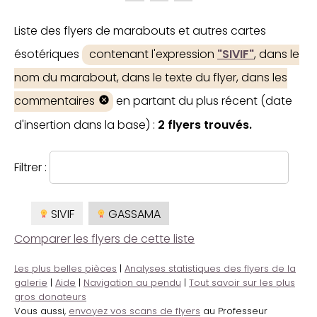
Liste des flyers de marabouts et autres cartes
ésotériques
contenant l'expression
"SIVIF"
, dans le
nom du marabout, dans le texte du flyer, dans les
commentaires
en partant du plus récent (date
d'insertion dans la base) :
2 flyers trouvés.
Filtrer :
SIVIF
GASSAMA
Comparer les flyers de cette liste
Les plus belles pièces
|
Analyses statistiques des flyers de la
galerie
|
Aide
|
Navigation au pendu
|
Tout savoir sur les plus
gros donateurs
Vous aussi,
envoyez vos scans de flyers
au Professeur