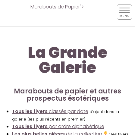
Marabouts de Papier">
La Grande
Galerie
Marabouts de papier et autres
prospectus ésotériques
Tous les flyers
classés par date
d'ajout dans la
galerie (les plus récents en premier)
Tous les flyers
par ordre alphabétique
Les plus belles pièces
de la collection
:
les flyers