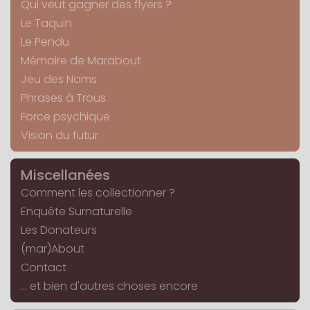
Qui veut gagner des flyers ?
Le Taquin
Le Pendu
Mémoire de Marabout
Jeu des Noms
Phrases à Trous
Force psychique
Vision du futur
Miscellanées
Comment les collectionner ?
Enquête Surnaturelle
Les Donateurs
(mar)About
Contact
... et bien d'autres choses encore