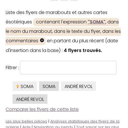
Liste des flyers de marabouts et autres cartes
ésotériques
contenant l'expression
"SOMA"
, dans
le nom du marabout, dans le texte du flyer, dans les
commentaires
en partant du plus récent (date
d'insertion dans la base) :
4 flyers trouvés.
Filtrer :
SOMA
SOMA
ANDRÉ REVOL
ANDRÉ REVOL
Comparer les flyers de cette liste
Les plus belles pièces
|
Analyses statistiques des flyers de la
galerie
|
Aide
|
Navigation au pendu
|
Tout savoir sur les plus