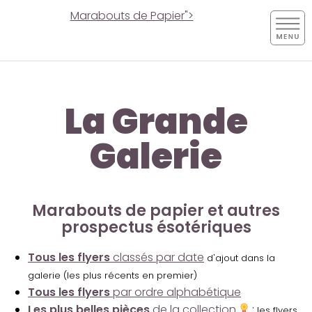
Marabouts de Papier">
La Grande
Galerie
Marabouts de papier et autres
prospectus ésotériques
Tous les flyers
classés par date
d'ajout dans la
galerie (les plus récents en premier)
Tous les flyers
par ordre alphabétique
Les plus belles pièces
de la collection
:
les flyers