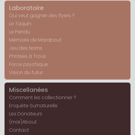
Laboratoire
Qui veut gagner des flyers ?
Le Taquin
Le Pendu
Mémoire de Marabout
Jeu des Noms
Phrases à Trous
Force psychique
Vision du futur
Miscellanées
Comment les collectionner ?
Enquête Surnaturelle
Les Donateurs
(mar)About
Contact