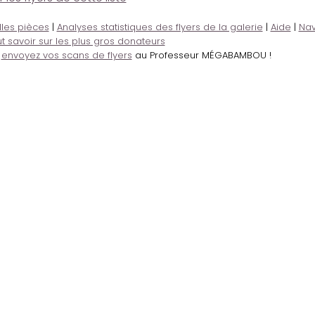
lles pièces
|
Analyses statistiques des flyers de la galerie
|
Aide
|
Nav
t savoir sur les plus gros donateurs
,
envoyez vos scans de flyers
au Professeur MÉGABAMBOU !