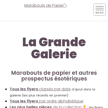
Marabouts de Papier">
La Grande
Galerie
Marabouts de papier et autres
prospectus ésotériques
Tous les flyers
classés par date
d'ajout dans la
galerie (les plus récents en premier)
Tous les flyers
par ordre alphabétique
Les plus belles pièces
de la collection
:
les flyers