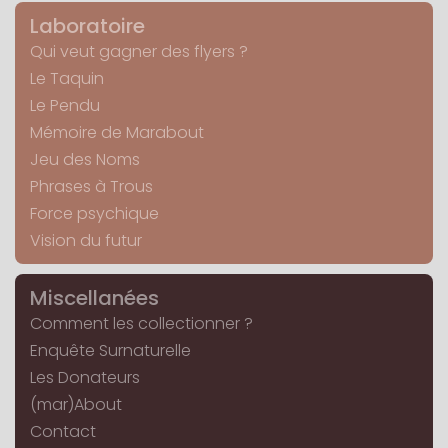
Laboratoire
Qui veut gagner des flyers ?
Le Taquin
Le Pendu
Mémoire de Marabout
Jeu des Noms
Phrases à Trous
Force psychique
Vision du futur
Miscellanées
Comment les collectionner ?
Enquête Surnaturelle
Les Donateurs
(mar)About
Contact