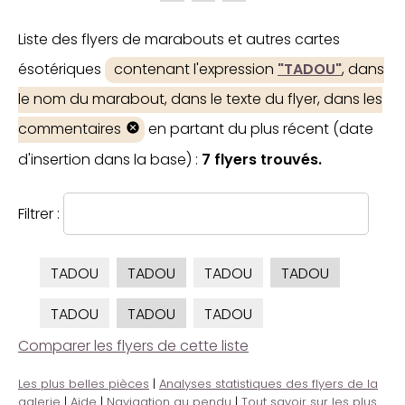
Liste des flyers de marabouts et autres cartes
ésotériques
contenant l'expression
"TADOU"
, dans
le nom du marabout, dans le texte du flyer, dans les
commentaires
en partant du plus récent (date
d'insertion dans la base) :
7 flyers trouvés.
Filtrer :
TADOU
TADOU
TADOU
TADOU
TADOU
TADOU
TADOU
Comparer les flyers de cette liste
Les plus belles pièces
|
Analyses statistiques des flyers de la
galerie
|
Aide
|
Navigation au pendu
|
Tout savoir sur les plus