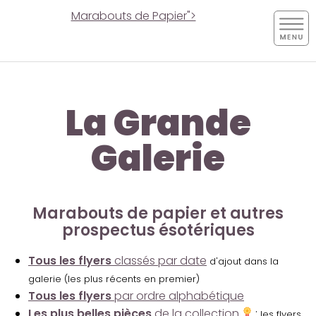
Marabouts de Papier">
La Grande
Galerie
Marabouts de papier et autres
prospectus ésotériques
Tous les flyers
classés par date
d'ajout dans la
galerie (les plus récents en premier)
Tous les flyers
par ordre alphabétique
Les plus belles pièces
de la collection
:
les flyers