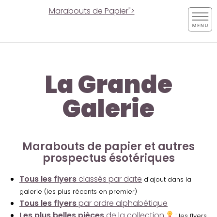
Marabouts de Papier">
La Grande
Galerie
Marabouts de papier et autres
prospectus ésotériques
Tous les flyers
classés par date
d'ajout dans la
galerie (les plus récents en premier)
Tous les flyers
par ordre alphabétique
Les plus belles pièces
de la collection
:
les flyers