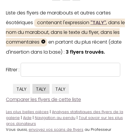
Liste des flyers de marabouts et autres cartes
ésotériques
contenant l'expression
"TALY"
, dans le
nom du marabout, dans le texte du flyer, dans les
commentaires
en partant du plus récent (date
d'insertion dans la base) :
3 flyers trouvés.
Filtrer :
TALY
TALY
TALY
Comparer les flyers de cette liste
Les plus belles pièces
|
Analyses statistiques des flyers de la
galerie
|
Aide
|
Navigation au pendu
|
Tout savoir sur les plus
gros donateurs
Vous aussi,
envoyez vos scans de flyers
au Professeur