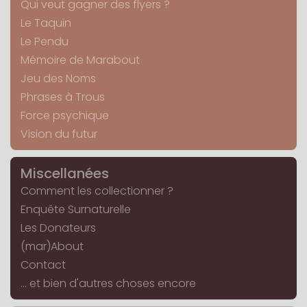
Qui veut gagner des flyers ?
Le Taquin
Le Pendu
Mémoire de Marabout
Jeu des Noms
Phrases à Trous
Force psychique
Vision du futur
Miscellanées
Comment les collectionner ?
Enquête Surnaturelle
Les Donateurs
(mar)About
Contact
... et bien d'autres choses encore