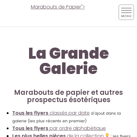
Marabouts de Papier">
La Grande
Galerie
Marabouts de papier et autres
prospectus ésotériques
Tous les flyers
classés par date
d'ajout dans la
galerie (les plus récents en premier)
Tous les flyers
par ordre alphabétique
Les plus belles pièces
de la collection
:
les flyers