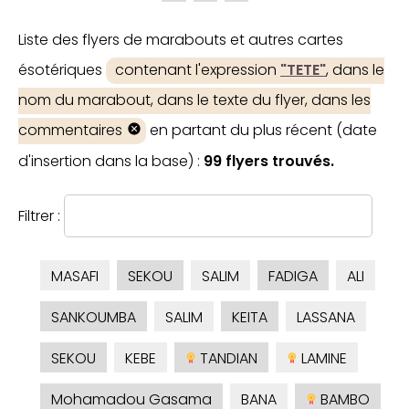
Liste des flyers de marabouts et autres cartes
ésotériques
contenant l'expression
"TETE"
, dans le
nom du marabout, dans le texte du flyer, dans les
commentaires
en partant du plus récent (date
d'insertion dans la base) :
99 flyers trouvés.
Filtrer :
MASAFI
SEKOU
SALIM
FADIGA
ALI
SANKOUMBA
SALIM
KEITA
LASSANA
SEKOU
KEBE
TANDIAN
LAMINE
Mohamadou Gasama
BANA
BAMBO