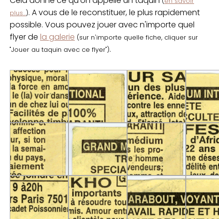
Cela donne ce qu'on appelle un taquin
(
en savoir
. A vous de le reconstituer, le plus rapidement
plus...
)
possible. Vous pouvez jouer avec n'importe quel
flyer de
la galerie
(sur n'importe quelle fiche, cliquer sur
.
"Jouer au taquin avec ce flyer")