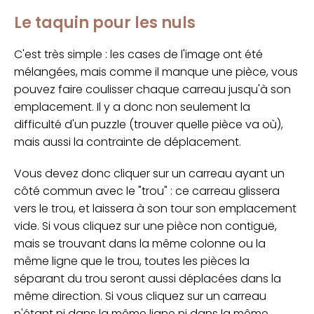
Le taquin pour les nuls
C'est très simple : les cases de l'image ont été
mélangées, mais comme il manque une pièce, vous
pouvez faire coulisser chaque carreau jusqu'à son
emplacement. Il y a donc non seulement la
difficulté d'un puzzle (trouver quelle pièce va où),
mais aussi la contrainte de déplacement.
Vous devez donc cliquer sur un carreau ayant un
côté commun avec le "trou" : ce carreau glissera
vers le trou, et laissera à son tour son emplacement
vide. Si vous cliquez sur une pièce non contiguë,
mais se trouvant dans la même colonne ou la
même ligne que le trou, toutes les pièces la
séparant du trou seront aussi déplacées dans la
même direction. Si vous cliquez sur un carreau
n'étant ni dans la même ligne ni dans la même