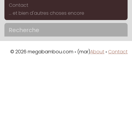
Contact
... et bien d'autres choses encore
Recherche
© 2026 megabambou.com
(mar)
About
Contact
•
•