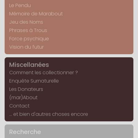
Le Pendu
Mémoire de Marabout
Jeu des Noms
Phrases à Trous
Force psychique
Vision du futur
Miscellanées
Comment les collectionner ?
Enquête Surnaturelle
Les Donateurs
(mar)About
Contact
... et bien d'autres choses encore
Recherche