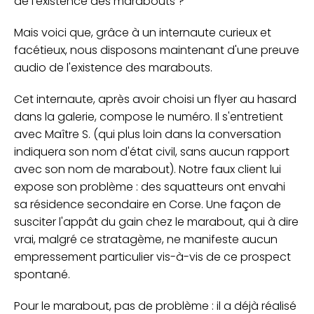
de l'existence des marabouts ?
Mais voici que, grâce à un internaute curieux et
facétieux, nous disposons maintenant d'une preuve
audio de l'existence des marabouts.
Cet internaute, après avoir choisi un flyer au hasard
dans la galerie, compose le numéro. Il s'entretient
avec Maître S. (qui plus loin dans la conversation
indiquera son nom d'état civil, sans aucun rapport
avec son nom de marabout). Notre faux client lui
expose son problème : des squatteurs ont envahi
sa résidence secondaire en Corse. Une façon de
susciter l'appât du gain chez le marabout, qui à dire
vrai, malgré ce stratagème, ne manifeste aucun
empressement particulier vis-à-vis de ce prospect
spontané.
Pour le marabout, pas de problème : il a déjà réalisé