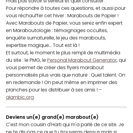
mais pas savoir si sérieux et quel consulter.
Pour répondre à toutes ces questions, et aussi pour
vous réchauffer cet hiver : Marabouts de Papier !
Avec Marabouts de Papier, vous serez enfin expert
en Maraboutologie : témoignages occultes,
enquête surnaturelle, le jeu des marabouts,
expertise magique... Tout est là !
Et surtout, le moment le plus rempli de multimédia
du site : le PMG, le
Personal Marabout Generator
, qui
vous permet de créer des flyers marabout
personnalisés plus vrais que nature : Quel talent. On
en redemande ! On peut même en imprimer des
planches pour les distribuer à ses amis ! –
alambic.org
Deviens un(e) grand(e) marabout(e)
C'est mon cousin d'Haïti qui m'a parlé de ce site. Je
ne te dis pas ce que tu trouveras dessus mais si