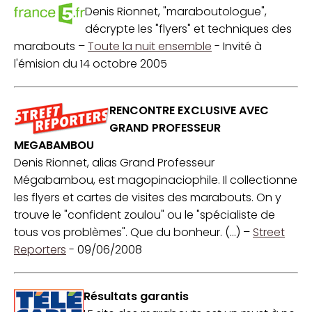
Denis Rionnet, "maraboutologue",
décrypte les "flyers" et techniques des
marabouts –
Toute la nuit ensemble
- Invité à
l'émision du 14 octobre 2005
RENCONTRE EXCLUSIVE AVEC
GRAND PROFESSEUR
MEGABAMBOU
Denis Rionnet, alias Grand Professeur
Mégabambou, est magopinaciophile. Il collectionne
les flyers et cartes de visites des marabouts. On y
trouve le "confident zoulou" ou le "spécialiste de
tous vos problèmes". Que du bonheur. (...) –
Street
Reporters
- 09/06/2008
Résultats garantis