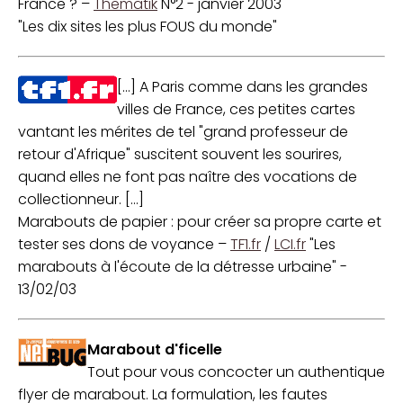
France ? –
Thematik
N°2 - janvier 2003
"Les dix sites les plus FOUS du monde"
[...] A Paris comme dans les grandes
villes de France, ces petites cartes
vantant les mérites de tel "grand professeur de
retour d'Afrique" suscitent souvent les sourires,
quand elles ne font pas naître des vocations de
collectionneur. [...]
Marabouts de papier : pour créer sa propre carte et
tester ses dons de voyance –
TF1.fr
/
LCI.fr
"Les
marabouts à l'écoute de la détresse urbaine" -
13/02/03
Marabout d'ficelle
Tout pour vous concocter un authentique
flyer de marabout. La formulation, les fautes