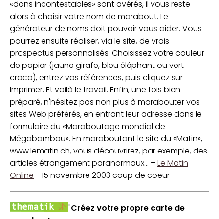
«dons incontestables» sont avérés, il vous reste
alors à choisir votre nom de marabout. Le
générateur de noms doit pouvoir vous aider. Vous
pourrez ensuite réaliser, via le site, de vrais
prospectus personnalisés. Choisissez votre couleur
de papier (jaune girafe, bleu éléphant ou vert
croco), entrez vos références, puis cliquez sur
Imprimer. Et voilà le travail. Enfin, une fois bien
préparé, n'hésitez pas non plus à marabouter vos
sites Web préférés, en entrant leur adresse dans le
formulaire du «Maraboutage mondial de
Mégabambou». En maraboutant le site du «Matin»,
www.lematin.ch, vous découvrirez, par exemple, des
articles étrangement paranormaux... –
Le Matin
Online
- 15 novembre 2003 coup de coeur
"
Créez votre propre carte de