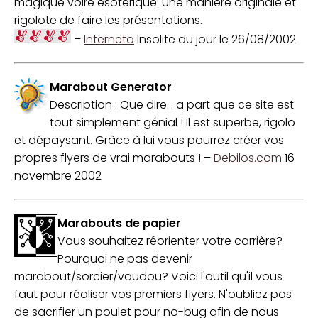
magique voire ésotérique. Une manière originale et
rigolote de faire les présentations.
–
Interneto
Insolite du jour le 26/08/2002
Marabout Generator
Description : Que dire... a part que ce site est
tout simplement génial ! Il est superbe, rigolo
et dépaysant. Grâce à lui vous pourrez créer vos
propres flyers de vrai marabouts !
–
Debilos.com
16
novembre 2002
Marabouts de papier
Vous souhaitez réorienter votre carrière?
Pourquoi ne pas devenir
marabout/sorcier/vaudou? Voici l'outil qu'il vous
faut pour réaliser vos premiers flyers. N'oubliez pas
de sacrifier un poulet pour no-bug afin de nous