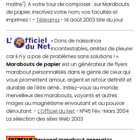
maître"). A votre tour de composer : sur Marabouts
de papier, inscrivez votre nom, vos facultés et
imprimez ! –
Télérama
- 14 août 2003 Site du jour
« Dons de naissance
incontestables, arrêtez de pleurer
car il n'y a pas de problèmes sans solutions ! ».
Marabouts de papier
est un générateur de flyers
marabout personnalisés dans le genre de ceux qui
vous promettent amour, argent et retour définitif et
durable de l'être aimé... Initiez-vous au monde
merveilleux des marabouts, voyants et autres
mages au magnétisme envoutant et au pouvoir
déroutant. –
L'Officiel du Net
- N°45 Fév.-Mars 2004
La sélection des sites Web 2003
Personal marabout generator