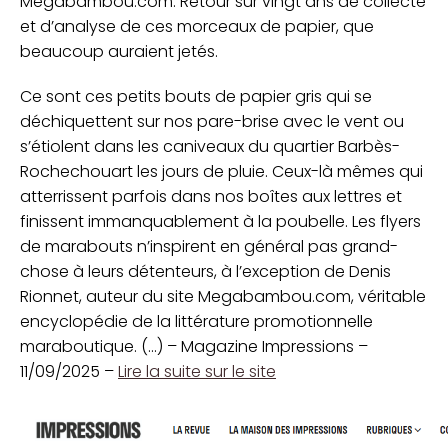
Megabambou.com. Retour sur vingt ans de collecte
et d’analyse de ces morceaux de papier, que
beaucoup auraient jetés.
Ce sont ces petits bouts de papier gris qui se
déchiquettent sur nos pare-brise avec le vent ou
s’étiolent dans les caniveaux du quartier Barbès-
Rochechouart les jours de pluie. Ceux-là mêmes qui
atterrissent parfois dans nos boîtes aux lettres et
finissent immanquablement à la poubelle. Les flyers
de marabouts n’inspirent en général pas grand-
chose à leurs détenteurs, à l’exception de Denis
Rionnet, auteur du site Megabambou.com, véritable
encyclopédie de la littérature promotionnelle
maraboutique. (...) – Magazine Impressions –
11/09/2025 –
Lire la suite sur le site