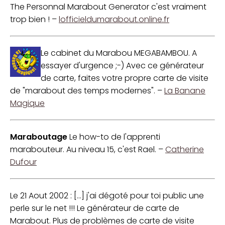
The Personnal Marabout Generator c'est vraiment
trop bien ! –
lofficieldumarabout.online.fr
Le cabinet du Marabou MEGABAMBOU. A
essayer d'urgence ;-) Avec ce générateur
de carte, faites votre propre carte de visite
de "marabout des temps modernes". –
La Banane
Magique
Maraboutage
Le how-to de l'apprenti
marabouteur. Au niveau 15, c'est Rael. –
Catherine
Dufour
Le 21 Aout 2002 : [...] j'ai dégoté pour toi public une
perle sur le net !!! Le générateur de carte de
Marabout. Plus de problèmes de carte de visite