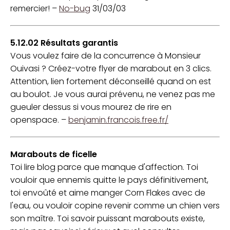
remercier! –
No-bug
31/03/03
5.12.02 Résultats garantis
Vous voulez faire de la concurrence à Monsieur
Ouivasi ? Créez-votre flyer de marabout en 3 clics.
Attention, lien fortement déconseillé quand on est
au boulot. Je vous aurai prévenu, ne venez pas me
gueuler dessus si vous mourez de rire en
openspace. –
benjamin.francois.free.fr/
Marabouts de ficelle
Toi lire blog parce que manque d'affection. Toi
vouloir que ennemis quitte le pays définitivement,
toi envoûté et aime manger Corn Flakes avec de
l'eau, ou vouloir copine revenir comme un chien vers
son maître. Toi savoir puissant marabouts existe,