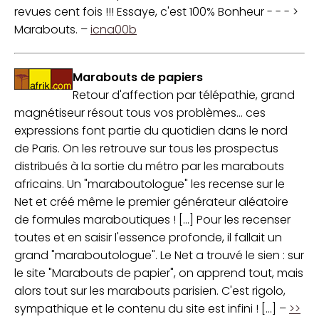
revues cent fois !!! Essaye, c'est 100% Bonheur - - - >
Marabouts. –
icna00b
Marabouts de papiers
Retour d'affection par télépathie, grand
magnétiseur résout tous vos problèmes… ces
expressions font partie du quotidien dans le nord
de Paris. On les retrouve sur tous les prospectus
distribués à la sortie du métro par les marabouts
africains. Un "maraboutologue" les recense sur le
Net et créé même le premier générateur aléatoire
de formules maraboutiques ! [...] Pour les recenser
toutes et en saisir l'essence profonde, il fallait un
grand "maraboutologue". Le Net a trouvé le sien : sur
le site "Marabouts de papier", on apprend tout, mais
alors tout sur les marabouts parisien. C'est rigolo,
sympathique et le contenu du site est infini ! [...] –
>>