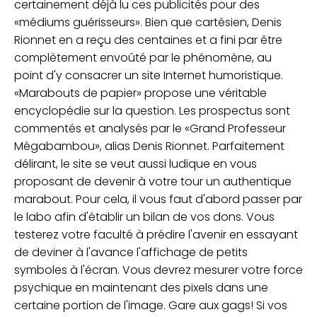
certainement déjà lu ces publicités pour des
«médiums guérisseurs». Bien que cartésien, Denis
Rionnet en a reçu des centaines et a fini par être
complètement envoûté par le phénomène, au
point d'y consacrer un site Internet humoristique.
«Marabouts de papier» propose une véritable
encyclopédie sur la question. Les prospectus sont
commentés et analysés par le «Grand Professeur
Mégabambou», alias Denis Rionnet. Parfaitement
délirant, le site se veut aussi ludique en vous
proposant de devenir à votre tour un authentique
marabout. Pour cela, il vous faut d'abord passer par
le labo afin d'établir un bilan de vos dons. Vous
testerez votre faculté à prédire l'avenir en essayant
de deviner à l'avance l'affichage de petits
symboles à l'écran. Vous devrez mesurer votre force
psychique en maintenant des pixels dans une
certaine portion de l'image. Gare aux gags! Si vos