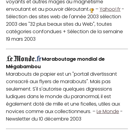
voyants et autres mages au magnétisme
envoutant et au pouvoir déroutant.
–
Yahoo!.fr
-
Sélection des sites web de l'année 2003 sélection
2003 des "32 plus beaux sites du Web", toutes
catégories confondues + Sélection de la semaine
19 mars 2003
Maraboutage mondial de
Mégabambou
Marabouts de papier est un "portail divertissant
consacré aux flyers de marabouts". Mais pas
seulement. S'il s'autorise quelques digressions
ludiques dans le monde du paranormal, il est
également doté de mille et une ficelles, utiles aux
novices comme aux collectionneurs. –
Le Monde
-
Newsletter du 10 décembre 2003