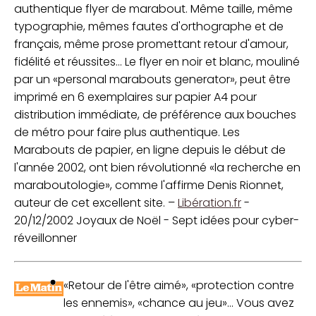
authentique flyer de marabout. Même taille, même
typographie, mêmes fautes d'orthographe et de
français, même prose promettant retour d'amour,
fidélité et réussites... Le flyer en noir et blanc, mouliné
par un «personal marabouts generator», peut être
imprimé en 6 exemplaires sur papier A4 pour
distribution immédiate, de préférence aux bouches
de métro pour faire plus authentique. Les
Marabouts de papier, en ligne depuis le début de
l'année 2002, ont bien révolutionné «la recherche en
maraboutologie», comme l'affirme Denis Rionnet,
auteur de cet excellent site. –
Libération.fr
-
20/12/2002 Joyaux de Noël - Sept idées pour cyber-
réveillonner
«Retour de l'être aimé», «protection contre
les ennemis», «chance au jeu»... Vous avez