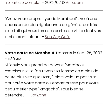
lire l'article complet
– 26/12/02 ©
Afrik.com
"Créez votre propre flyer de Marabout" : voilà une
occasion de bien rigoler avec ce générateur très
bien fait qui vous fera des cartes de visite dont vos
amis seront jaloux ! –
Sun City Cafe
Votre carte de Marabout
Transmis le Sept 25, 2002
- 11:39 AM
Si l'envie vous prend de devenir "Marabout
exorciseur, je te fais revenir ta femme en moins de 1
heure plus vite que Darty", alors voilà un petit site
pour crée votre carte ou encart presse pour votre
beau métier type "langocha". Faut bien se
détendre.... –
CafZone