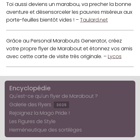
Toi aussi deviens un marabou, va precher la bonne
aventure et désensorceler les pauvres miséreux aux
porte-feuilles bientôt vides ! –
Taulard.net
Grâce au Personal Marabouts Generator, créez
votre propre flyer de Marabout et étonnez vos amis
avec cette carte de visite très originale. –
Lycos
Encyclopédie
Qu'est-ce qu'un flyer de Marabout ?
Galerie des Flyers
3025
Rejoignez la Mago Pride !
Les Figures de Style
Herméneutique des sortilèges