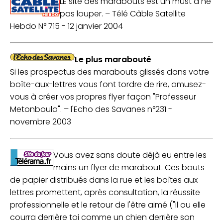
LE site des marabouts est un must à ne
pas louper. –
Télé Câble Satellite
Hebdo N° 715 - 12 janvier 2004
Le plus marabouté
Si les prospectus des marabouts glissés dans votre
boîte-aux-lettres vous font tordre de rire, amusez-
vous à créer vos propres flyer façon "Professeur
Metonboula". –
l'Echo des Savanes n°231 -
novembre 2003
Vous avez sans doute déjà eu entre les
mains un flyer de marabout. Ces bouts
de papier distribués dans la rue et les boîtes aux
lettres promettent, après consultation, la réussite
professionnelle et le retour de l'être aimé ("il ou elle
courra derrière toi comme un chien derrière son