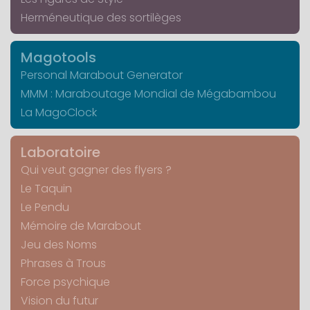
Herméneutique des sortilèges
Magotools
Personal Marabout Generator
MMM : Maraboutage Mondial de Mégabambou
La MagoClock
Laboratoire
Qui veut gagner des flyers ?
Le Taquin
Le Pendu
Mémoire de Marabout
Jeu des Noms
Phrases à Trous
Force psychique
Vision du futur