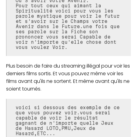
Ou S'avoir votre Avenir.
Pour tout ceux qui aimant la
Spiritualité voici pour vous les
parole mystique pour voir le futur
et s'avoir sur le Champs votre
Avenir dans le Future.une fois que
ses parole sur la Fiche son
prononcer vous serai Capable de
voir n'importe qu'elle chose dont
vous voulez Voir.
Plus besoin de faire du streaming illégal pour voir les
derniers films sortis. Et vous pouvez même voir les
films avant qu'ils ne sortent. Et même avant qu'ils ne
soient tournés.
voici si dessous des exemple de ce
que vous pouvez voir.vous serai
capable de voir le résultat
gagnant de n'importe quelle Jeux
de Hasard LOTO,PMU,Jeux de
Hasard,ETC...