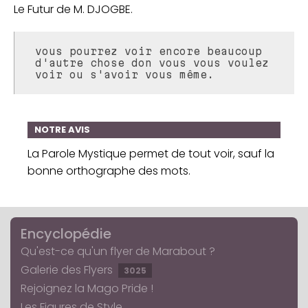
Le Futur de M. DJOGBE.
vous pourrez voir encore beaucoup
d'autre chose don vous vous voulez
voir ou s'avoir vous même.
NOTRE AVIS
La Parole Mystique permet de tout voir, sauf la
bonne orthographe des mots.
Encyclopédie
Qu'est-ce qu'un flyer de Marabout ?
Galerie des Flyers
3025
Rejoignez la Mago Pride !
Les Figures de Style