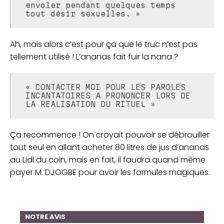
envoler pendant quelques temps
tout désir sexuelles. »
Ah, mais alors c’est pour ça que le truc n’est pas
tellement utilisé ! L’ananas fait fuir la nana ?
« CONTACTER MOI POUR LES PAROLES
INCANTATOIRES A PRONONCER LORS DE
LA REALISATION DU RITUEL »
Ça recommence ! On croyait pouvoir se débrouiller
tout seul en allant acheter 80 litres de jus d’ananas
au Lidl du coin, mais en fait, il faudra quand même
payer M. DJOGBE pour avoir les formules magiques.
NOTRE AVIS