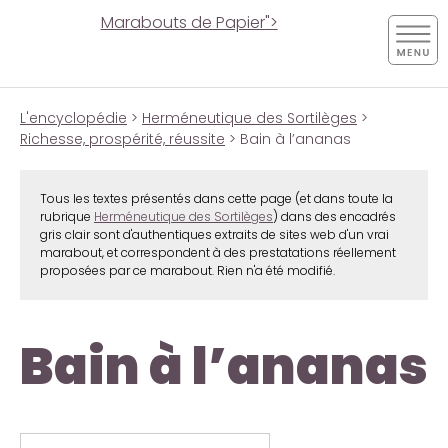
Marabouts de Papier">
L'encyclopédie
>
Herméneutique des Sortilèges
>
Richesse, prospérité, réussite
> Bain à l’ananas
Tous les textes présentés dans cette page (et dans toute la
rubrique
Herméneutique des Sortilèges
) dans des encadrés
gris clair sont d'authentiques extraits de sites web d'un vrai
marabout, et correspondent à des prestatations réellement
proposées par ce marabout. Rien n'a été modifié.
Bain à l’ananas