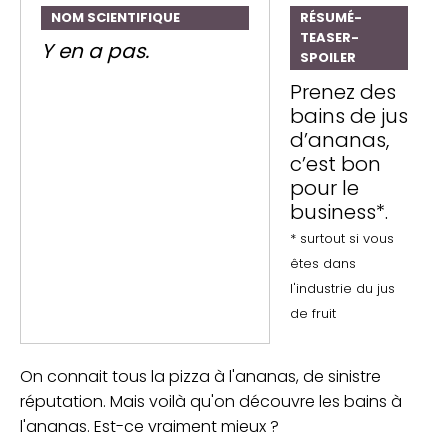
NOM SCIENTIFIQUE
RÉSUMÉ-
TEASER-
Y en a pas.
SPOILER
Prenez des
bains de jus
d’ananas,
c’est bon
pour le
business*.
* surtout si vous
êtes dans
l'industrie du jus
de fruit
On connait tous la pizza à l'ananas, de sinistre
réputation. Mais voilà qu'on découvre les bains à
l'ananas. Est-ce vraiment mieux ?