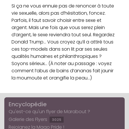
Si ça ne vous ennuie pas de renoncer à toute
vie sexuelle, alors pas d’hésitation, foncez.
Parfois, il faut savoir choisir entre sexe et
argent. Mais une fois que vous serez plein
d’argent, le sexe reviendra tout seul. Regardez
Donald Trump… Vous croyez qu’il a attiré tous
ces top-models dans son lit par ses seules
qualités humaines et philanthropiques ?
Soyons sérieux... (À noter au passage : voyez
comment l’abus de bains d’ananas fait jaunir
la moumoute et orangifie la peau...)
Encyclopédie
Qu'est-ce qu'un flyer de Marabout ?
Galerie des Flyers
3025
Rejoignez la Mago Pride !