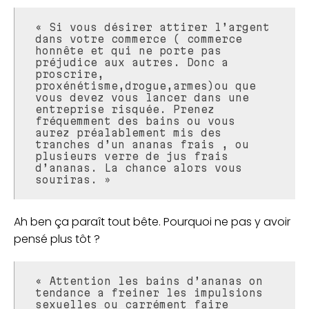
« Si vous désirer attirer l’argent
dans votre commerce ( commerce
honnête et qui ne porte pas
préjudice aux autres. Donc a
proscrire,
proxénétisme,drogue,armes)ou que
vous devez vous lancer dans une
entreprise risquée. Prenez
fréquemment des bains ou vous
aurez préalablement mis des
tranches d’un ananas frais , ou
plusieurs verre de jus frais
d’ananas. La chance alors vous
souriras. »
Ah ben ça paraît tout bête. Pourquoi ne pas y avoir
pensé plus tôt ?
« Attention les bains d’ananas on
tendance a freiner les impulsions
sexuelles ou carrément faire