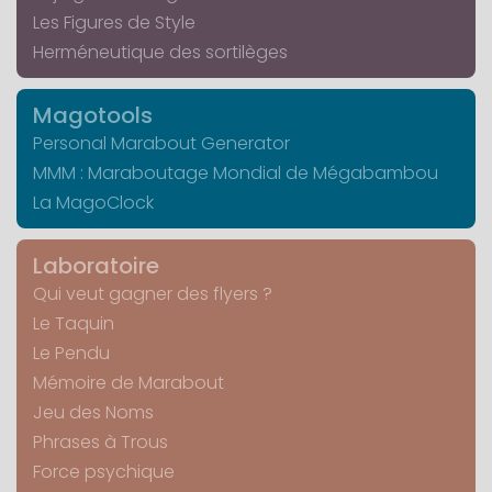
Les Figures de Style
Herméneutique des sortilèges
Magotools
Personal Marabout Generator
MMM : Maraboutage Mondial de Mégabambou
La MagoClock
Laboratoire
Qui veut gagner des flyers ?
Le Taquin
Le Pendu
Mémoire de Marabout
Jeu des Noms
Phrases à Trous
Force psychique