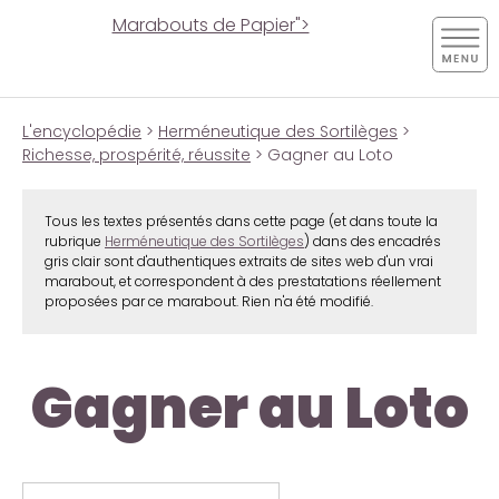
Marabouts de Papier">
L'encyclopédie
>
Herméneutique des Sortilèges
>
Richesse, prospérité, réussite
> Gagner au Loto
Tous les textes présentés dans cette page (et dans toute la
rubrique
Herméneutique des Sortilèges
) dans des encadrés
gris clair sont d'authentiques extraits de sites web d'un vrai
marabout, et correspondent à des prestatations réellement
proposées par ce marabout. Rien n'a été modifié.
Gagner au Loto