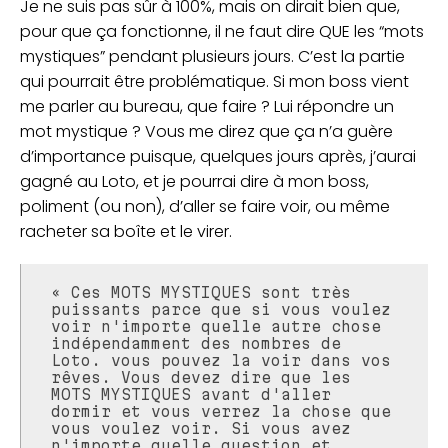
Je ne suis pas sûr à 100%, mais on dirait bien que,
pour que ça fonctionne, il ne faut dire QUE les “mots
mystiques” pendant plusieurs jours. C’est la partie
qui pourrait être problématique. Si mon boss vient
me parler au bureau, que faire ? Lui répondre un
mot mystique ? Vous me direz que ça n’a guère
d’importance puisque, quelques jours après, j’aurai
gagné au Loto, et je pourrai dire à mon boss,
poliment (ou non), d’aller se faire voir, ou même
racheter sa boîte et le virer.
« Ces MOTS MYSTIQUES sont très
puissants parce que si vous voulez
voir n'importe quelle autre chose
indépendamment des nombres de
Loto. vous pouvez la voir dans vos
rêves. Vous devez dire que les
MOTS MYSTIQUES avant d'aller
dormir et vous verrez la chose que
vous voulez voir. Si vous avez
n'importe quelle question et