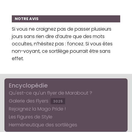
NOTRE AVIS
Si vous ne craignez pas de passer plusieurs
jours sans rien dire d’autre que des mots
occultes, n’hésitez pas : foncez. Si vous êtes
non-voyant, ce sortilège pourrait être sans
effet.
Encyclopédie
Qu'est-ce qu'un flyer de Marabout ?
Galerie des Flyers
3025
Rejoignez la Mago Pride !
Les Figures de Style
Herméneutique des sortilèges