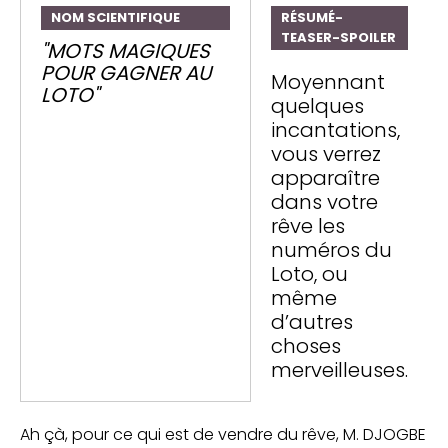
NOM SCIENTIFIQUE
RÉSUMÉ-
TEASER-SPOILER
"MOTS MAGIQUES
POUR GAGNER AU
Moyennant
LOTO"
quelques
incantations,
vous verrez
apparaître
dans votre
rêve les
numéros du
Loto, ou
même
d’autres
choses
merveilleuses.
Ah çà, pour ce qui est de vendre du rêve, M. DJOGBE