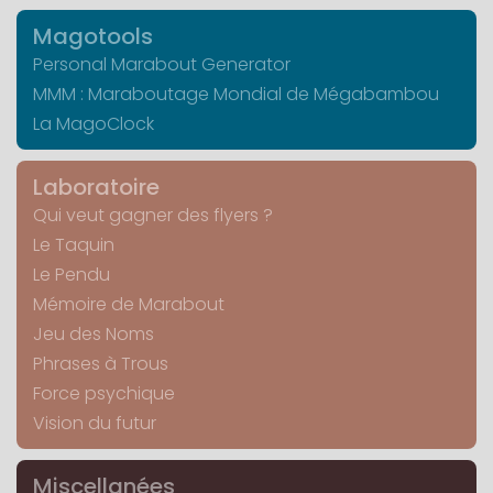
Magotools
Personal Marabout Generator
MMM : Maraboutage Mondial de Mégabambou
La MagoClock
Laboratoire
Qui veut gagner des flyers ?
Le Taquin
Le Pendu
Mémoire de Marabout
Jeu des Noms
Phrases à Trous
Force psychique
Vision du futur
Miscellanées