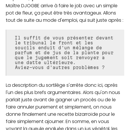
Maître DJOGBE arrive à faire le job avec un simple
pot de fleur, ça peut être très avantageux. Allons
tout de suite au mode d'emploi, qui suit juste après :
Il suffit de vous présenter devant
le tribunal le front et les
soucils enduit d'un mélange de
parfum et de jus de la plante pour
que le jugement soit renvoyer a
une datte ultérieure.
Aviez-vous d'autres problèmes ?
La description du sortilège s'arrête donc ici, après
l'un des plus brefs argumentaires. Alors qu'on nous
parlait juste avant de gagner un procès ou de le
faire annuler purement et simplement, on nous
donne finalement une recette bizarroïde pour le
faire simplement ajourner. En somme, en vous
voyant la gueule engluée dans un jus végétal, les