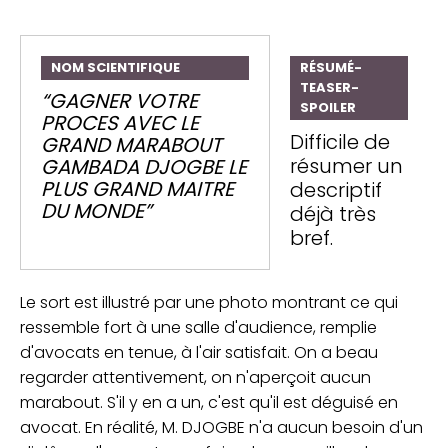
NOM SCIENTIFIQUE
RÉSUMÉ-
TEASER-
“GAGNER VOTRE
SPOILER
PROCES AVEC LE
Difficile de
GRAND MARABOUT
résumer un
GAMBADA DJOGBE LE
PLUS GRAND MAITRE
descriptif
DU MONDE”
déjà très
bref.
Le sort est illustré par une photo montrant ce qui
ressemble fort à une salle d'audience, remplie
d'avocats en tenue, à l'air satisfait. On a beau
regarder attentivement, on n'aperçoit aucun
marabout. S'il y en a un, c'est qu'il est déguisé en
avocat. En réalité, M. DJOGBE n'a aucun besoin d'un