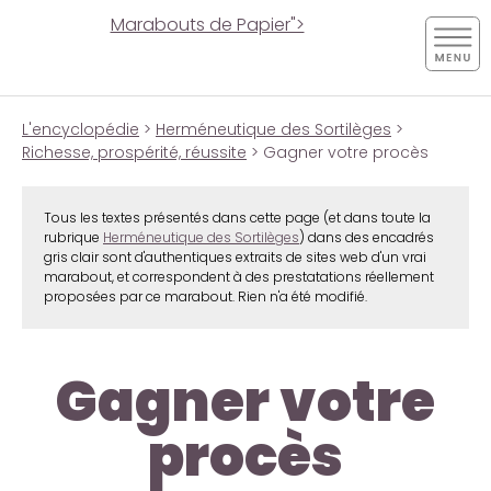
Marabouts de Papier">
L'encyclopédie
>
Herméneutique des Sortilèges
>
Richesse, prospérité, réussite
> Gagner votre procès
Tous les textes présentés dans cette page (et dans toute la
rubrique
Herméneutique des Sortilèges
) dans des encadrés
gris clair sont d'authentiques extraits de sites web d'un vrai
marabout, et correspondent à des prestatations réellement
proposées par ce marabout. Rien n'a été modifié.
Gagner votre
procès