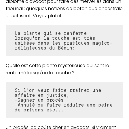
diplôme d'avocat pour faire des merveilles dans un
tribunal : quelques notions de botanique ancestrale
lui suffisent. Voyez plutôt :
La plante qui se renferme
lorsqu'on la touche est très
usitéee dans les pratiques magico-
réligieuses du Bénin:
Quelle est cette plante mystérieuse qui sent le
renfermé lorsqu'on la touche ?
Si l'on veut faire traîner une
affaire en justice,
-Gagner un procès
-Annulé ou faire réduire une peine
de prisons etc....
Un procès, ça coûte cher en avocats. Si vraiment