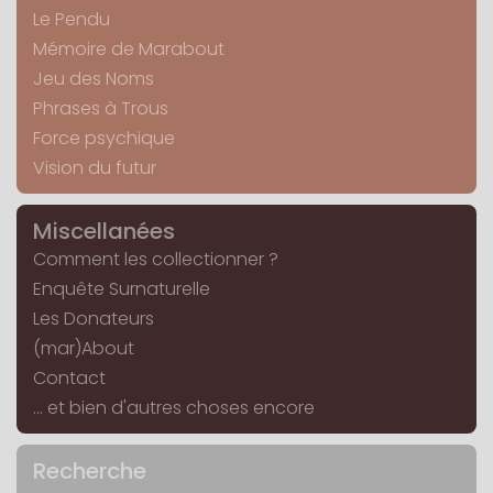
Le Pendu
Mémoire de Marabout
Jeu des Noms
Phrases à Trous
Force psychique
Vision du futur
Miscellanées
Comment les collectionner ?
Enquête Surnaturelle
Les Donateurs
(mar)About
Contact
... et bien d'autres choses encore
Recherche