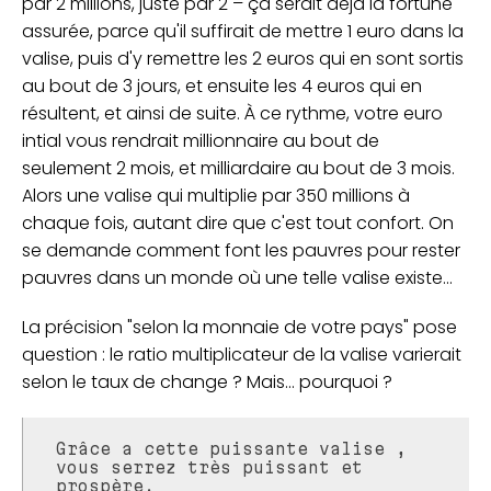
par 2 millions, juste par 2 – ça serait déjà la fortune
assurée, parce qu'il suffirait de mettre 1 euro dans la
valise, puis d'y remettre les 2 euros qui en sont sortis
au bout de 3 jours, et ensuite les 4 euros qui en
résultent, et ainsi de suite. À ce rythme, votre euro
intial vous rendrait millionnaire au bout de
seulement 2 mois, et milliardaire au bout de 3 mois.
Alors une valise qui multiplie par 350 millions à
chaque fois, autant dire que c'est tout confort. On
se demande comment font les pauvres pour rester
pauvres dans un monde où une telle valise existe...
La précision "selon la monnaie de votre pays" pose
question : le ratio multiplicateur de la valise varierait
selon le taux de change ? Mais... pourquoi ?
Grâce a cette puissante valise ,
vous serrez très puissant et
prospère.