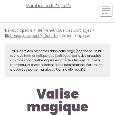
Marabouts de Papier">
L'encyclopédie
>
Herméneutique des Sortilèges
>
Richesse, prospérité, réussite
> Valise magique
Tous les textes présentés dans cette page (et dans toute la
rubrique
Herméneutique des Sortilèges
) dans des encadrés
gris clair sont d'authentiques extraits de sites web d'un vrai
marabout, et correspondent à des prestatations réellement
proposées par ce marabout. Rien n'a été modifié.
Valise
magique