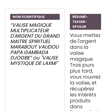
NOM SCIENTIFIQUE
RÉSUMÉ-
TEASER-
“VALISE MAGIQUE
SPOILER
MULTIPLICATEUR
Vous mettez
D'ARGENT DU GRAND
de l'argent
MAITRE SPIRITUEL
MARABOUT VAUDOU
dans la
PAPA GAMBADA
valise
DJOGBE” ou "VALISE
magique.
MYSTIQUE DE LAXMI"
Trois jours
plus tard,
vous rouvrez
la valise, et
récupérez
les intérêts
produits
dans