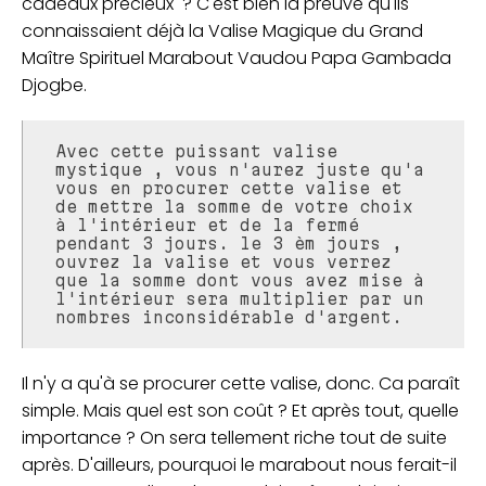
cadeaux précieux ? C'est bien la preuve qu'ils
connaissaient déjà la Valise Magique du Grand
Maître Spirituel Marabout Vaudou Papa Gambada
Djogbe.
Avec cette puissant valise
mystique , vous n'aurez juste qu'a
vous en procurer cette valise et
de mettre la somme de votre choix
à l'intérieur et de la fermé
pendant 3 jours. le 3 èm jours ,
ouvrez la valise et vous verrez
que la somme dont vous avez mise à
l'intérieur sera multiplier par un
nombres inconsidérable d'argent.
Il n'y a qu'à se procurer cette valise, donc. Ca paraît
simple. Mais quel est son coût ? Et après tout, quelle
importance ? On sera tellement riche tout de suite
après. D'ailleurs, pourquoi le marabout nous ferait-il