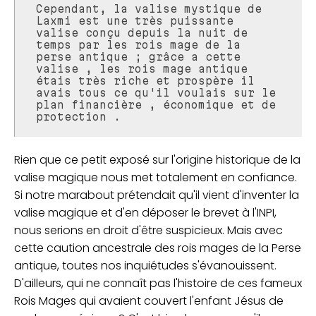
Cependant, la valise mystique de
Laxmi est une très puissante
valise conçu depuis la nuit de
temps par les rois mage de la
perse antique ; grâce a cette
valise , les rois mage antique
étais très riche et prospère il
avais tous ce qu'il voulais sur le
plan financière , économique et de
protection .
Rien que ce petit exposé sur l'origine historique de la
valise magique nous met totalement en confiance.
Si notre marabout prétendait qu'il vient d'inventer la
valise magique et d'en déposer le brevet à l'INPI,
nous serions en droit d'être suspicieux. Mais avec
cette caution ancestrale des rois mages de la Perse
antique, toutes nos inquiétudes s'évanouissent.
D'ailleurs, qui ne connaît pas l'histoire de ces fameux
Rois Mages qui avaient couvert l'enfant Jésus de