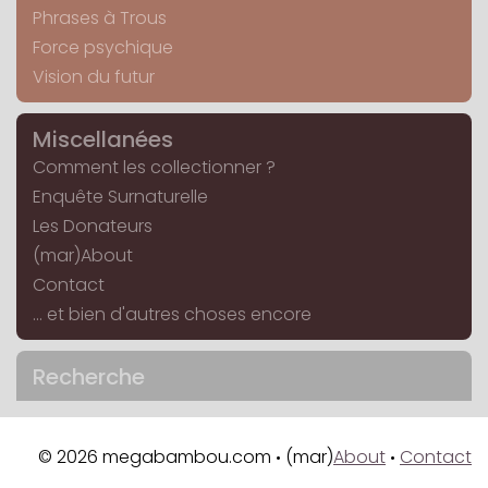
Phrases à Trous
Force psychique
Vision du futur
Miscellanées
Comment les collectionner ?
Enquête Surnaturelle
Les Donateurs
(mar)About
Contact
... et bien d'autres choses encore
Recherche
© 2026 megabambou.com
(mar)
About
Contact
•
•