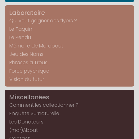
Laboratoire
Qui veut gagner des flyers ?
Le Taquin
Le Pendu
Mémoire de Marabout
Jeu des Noms
Phrases à Trous
Force psychique
Vision du futur
Miscellanées
Comment les collectionner ?
Enquête Surnaturelle
Les Donateurs
(mar)About
Contact