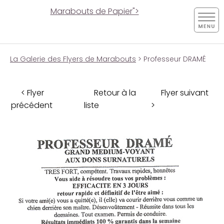
Marabouts de Papier">
La Galerie des Flyers de Marabouts
> Professeur DRAMÉ
< Flyer
Retour à la
Flyer suivant
précédent
liste
>