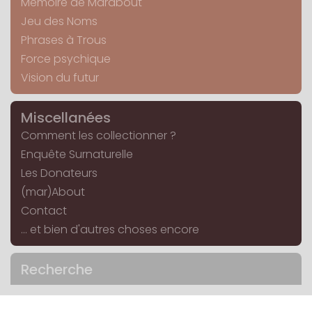
Mémoire de Marabout
Jeu des Noms
Phrases à Trous
Force psychique
Vision du futur
Miscellanées
Comment les collectionner ?
Enquête Surnaturelle
Les Donateurs
(mar)About
Contact
... et bien d'autres choses encore
Recherche