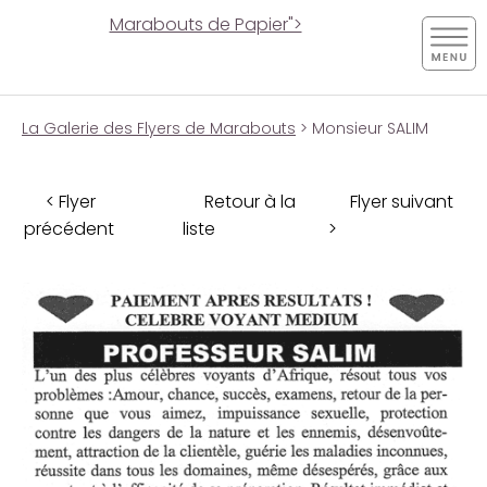
Marabouts de Papier">
La Galerie des Flyers de Marabouts
> Monsieur SALIM
< Flyer
Retour à la
Flyer suivant
précédent
liste
>