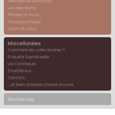
Mémoire de Marabout
Jeu des Noms
Phrases à Trous
Force psychique
Vision du futur
Miscellanées
Comment les collectionner ?
Enquête Surnaturelle
Les Donateurs
(mar)About
Contact
... et bien d'autres choses encore
Recherche