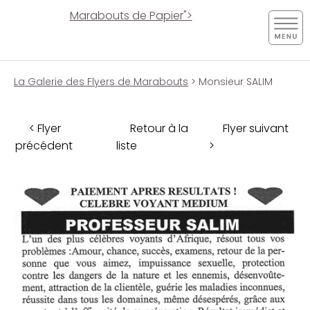
Marabouts de Papier">
La Galerie des Flyers de Marabouts
> Monsieur SALIM
< Flyer
Retour à la
Flyer suivant
précédent
liste
>