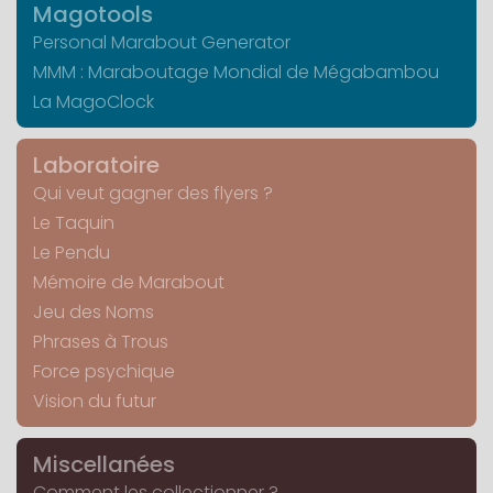
Magotools
Personal Marabout Generator
MMM : Maraboutage Mondial de Mégabambou
La MagoClock
Laboratoire
Qui veut gagner des flyers ?
Le Taquin
Le Pendu
Mémoire de Marabout
Jeu des Noms
Phrases à Trous
Force psychique
Vision du futur
Miscellanées
Comment les collectionner ?