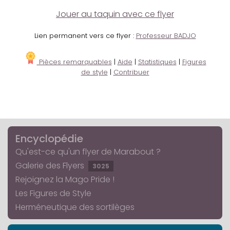
Jouer au taquin avec ce flyer
Lien permanent vers ce flyer :
Professeur BADJO
Pièces remarquables
|
Aide
|
Statistiques
|
Figures
de style
|
Contribuer
Encyclopédie
Qu'est-ce qu'un flyer de Marabout ?
Galerie des Flyers
3025
Rejoignez la Mago Pride !
Les Figures de Style
Herméneutique des sortilèges