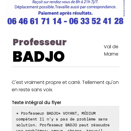
Professeur
Val de
BADJO
Marne
C'est vraiment propre et carré. Tellement qu'on
en reste sans voix.
Texte intégral du flyer
* Professeur BADJO* VOYANT, MÉDIUM
compétent Il n'y a pas de problème sans
solution. Professeur BADJO peut résoudre
vos problèmes: amour, chance, travail,