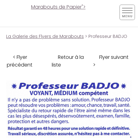
Marabouts de Papier">
La Galerie des Flyers de Marabouts
> Professeur BADJO
< Flyer
Retour à la
Flyer suivant
précédent
liste
>