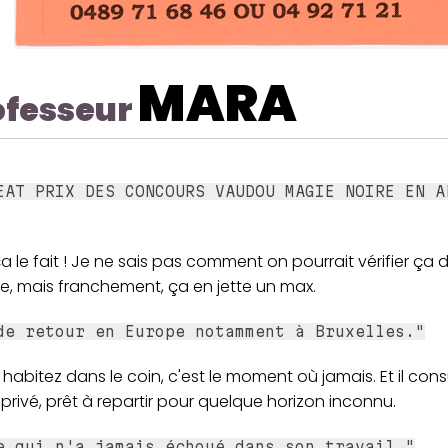
MARA
ofesseur
EAT PRIX DES CONCOURS VAUDOU MAGIE NOIRE EN A
 le fait ! Je ne sais pas comment on pourrait vérifier ça
lle, mais franchement, ça en jette un max.
de retour en Europe notamment à Bruxelles."
 habitez dans le coin, c'est le moment où jamais. Et il con
 privé, prêt à repartir pour quelque horizon inconnu.
e qui n'a jamais échoué dans son travail."