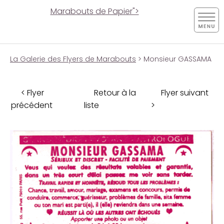
Marabouts de Papier">
La Galerie des Flyers de Marabouts
> Monsieur GASSAMA
< Flyer
Retour à la
Flyer suivant
précédent
liste
>