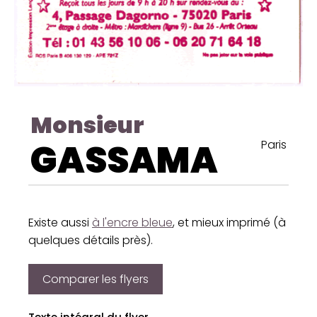
Monsieur
GASSAMA
Paris
Existe aussi
à l'encre bleue
, et mieux imprimé (à
quelques détails près).
Comparer les flyers