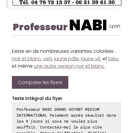
NABI
Professeur
Lyon
Existe en de nombreuses variantes colorées :
noir et blanc
,
vert
,
jaune pâle
,
jaune vif
, et
bleu
et même
une autre version noir et blanc
.
Comparer les flyers
Texte intégral du flyer
Professeur NABI GRAND VOYANT MEDIUM
INTERNATIONAL Paiement après résultat dans
les 4 jours si vous ne voulez plus
souffrir. Contactez-moi le plus vite