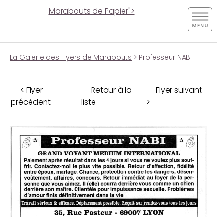
Marabouts de Papier">
La Galerie des Flyers de Marabouts
> Professeur NABI
< Flyer
Retour à la
Flyer suivant
précédent
liste
>