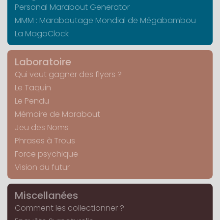
Personal Marabout Generator
MMM : Maraboutage Mondial de Mégabambou
La MagoClock
Laboratoire
Qui veut gagner des flyers ?
Le Taquin
Le Pendu
Mémoire de Marabout
Jeu des Noms
Phrases à Trous
Force psychique
Vision du futur
Miscellanées
Comment les collectionner ?