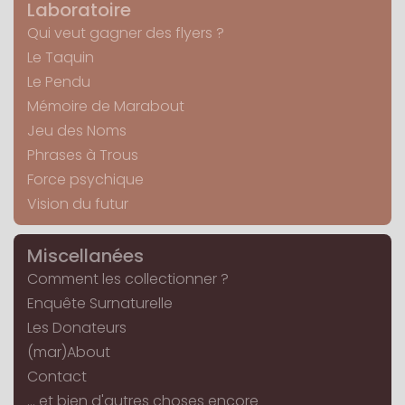
Laboratoire
Qui veut gagner des flyers ?
Le Taquin
Le Pendu
Mémoire de Marabout
Jeu des Noms
Phrases à Trous
Force psychique
Vision du futur
Miscellanées
Comment les collectionner ?
Enquête Surnaturelle
Les Donateurs
(mar)About
Contact
... et bien d'autres choses encore