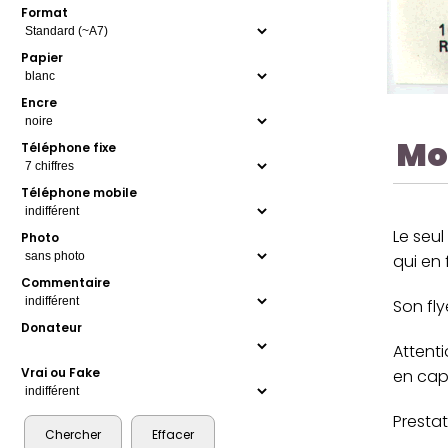
Format
Papier
Encre
Mo
Téléphone fixe
Téléphone mobile
Le seul
Photo
qui en 
Commentaire
Son fly
Donateur
Attenti
Vrai ou Fake
en cap
Presta