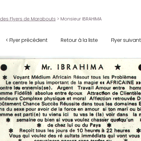
 des Flyers de Marabouts
> Monsieur IBRAHIMA
< Flyer précédent
Retour à la liste
Flyer suivant