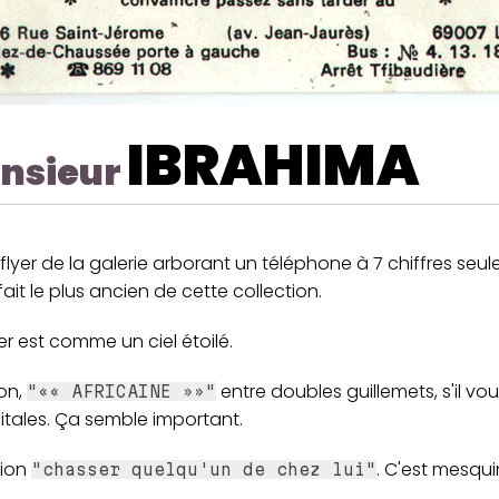
IBRAHIMA
nsieur
 flyer de la galerie arborant un téléphone à 7 chiffres seu
fait le plus ancien de cette collection.
er est comme un ciel étoilé.
on,
entre doubles guillemets, s'il vous
"«« AFRICAINE »»"
itales. Ça semble important.
tion
. C'est mesqui
"chasser quelqu'un de chez lui"