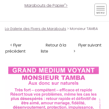
Marabouts de Papier">
La Galerie des Flyers de Marabouts
> Monsieur TAMBA
< Flyer
Retour à la
Flyer suivant
précédent
liste
>