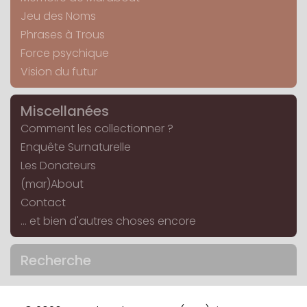
Jeu des Noms
Phrases à Trous
Force psychique
Vision du futur
Miscellanées
Comment les collectionner ?
Enquête Surnaturelle
Les Donateurs
(mar)About
Contact
... et bien d'autres choses encore
Recherche