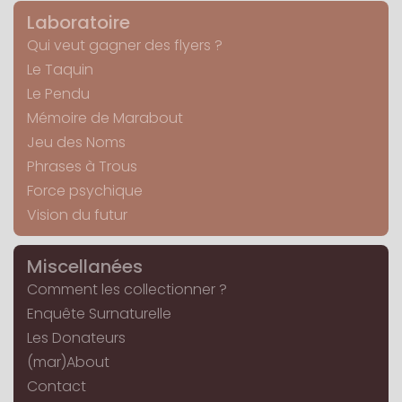
Laboratoire
Qui veut gagner des flyers ?
Le Taquin
Le Pendu
Mémoire de Marabout
Jeu des Noms
Phrases à Trous
Force psychique
Vision du futur
Miscellanées
Comment les collectionner ?
Enquête Surnaturelle
Les Donateurs
(mar)About
Contact