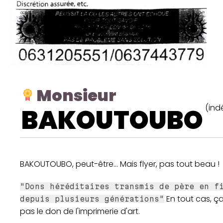
Monsieur
(ind
BAKOUTOUBO
BAKOUTOUBO, peut-être... Mais flyer, pas tout beau !
"Dons héréditaires transmis de père en f
En tout cas, ça
depuis plusieurs générations"
pas le don de l'imprimerie d'art.