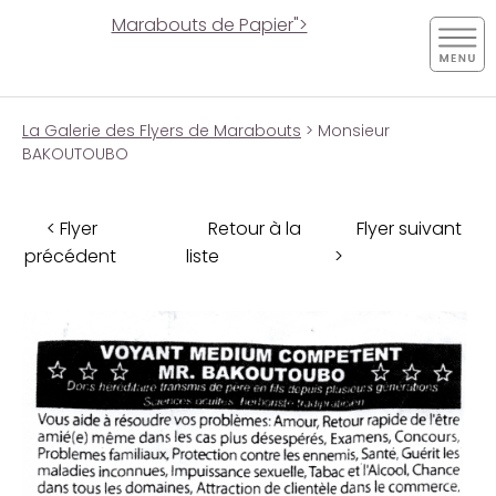
Marabouts de Papier">
La Galerie des Flyers de Marabouts
> Monsieur
BAKOUTOUBO
< Flyer
Retour à la
Flyer suivant
précédent
liste
>