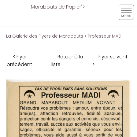
Marabouts de Papier">
La Galerie des Flyers de Marabouts
> Professeur MADI
< Flyer
Retour à la
Flyer suivant
précédent
liste
>