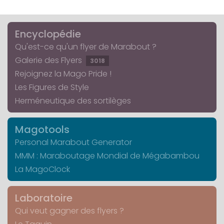
Encyclopédie
Qu'est-ce qu'un flyer de Marabout ?
Galerie des Flyers
3018
Rejoignez la Mago Pride !
Les Figures de Style
Herméneutique des sortilèges
Magotools
Personal Marabout Generator
MMM : Maraboutage Mondial de Mégabambou
La MagoClock
Laboratoire
Qui veut gagner des flyers ?