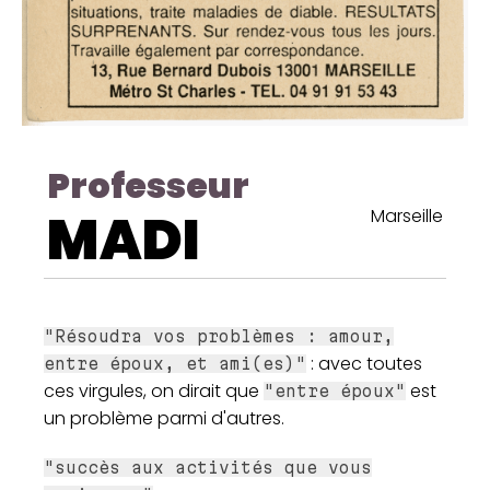
Professeur
MADI
Marseille
"Résoudra vos problèmes : amour,
: avec toutes
entre époux, et ami(es)"
ces virgules, on dirait que
est
"entre époux"
un problème parmi d'autres.
"succès aux activités que vous