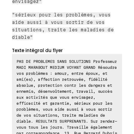
envisagez"
"sérieux pour les problèmes, vous
aide aussi à vous sortir de vos
situations, traite les maladies de
diable"
Texte intégral du flyer
PAS DE PROBLEMES SANS SOLUTIONS Professeur
MADI MARABOUT MEDIUM VOYANT GRAND Résoudra
vos problèmes : amour, entre époux, et
ami(es), affection retrouvée, fidélité
absolue, protection contr les dangers et
ennemis, désenvoûtement, travail, succès
aux activités que vous envisagez,
efficacité et garantie, sérieux pour les
problèmes, vous aide aussi à vous sortir
de vos situations, traite maladies de
diable. RESULTATS SURPRENANTS. Sur rendez-
vous tous les jours. Travaille également
par correspondance. 13, Rue Bernard Dubois